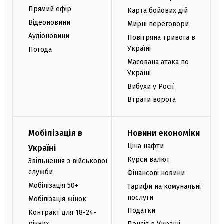
Прямий ефір
Карта бойових дій
Відеоновини
Мирні переговори
Аудіоновини
Повітряна тривога в
Україні
Погода
Масована атака по
Україні
Вибухи у Росії
Втрати ворога
Мобілізація в
Новини економіки
Ціна нафти
Україні
Курси валют
Звільнення з військової
служби
Фінансові новини
Мобілізація 50+
Тарифи на комунальні
послуги
Мобілізація жінок
Податки
Контракт для 18-24-
річних