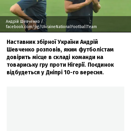
Андрій Шевченко
/
facebook.com/pg/UkraineNationalFootballTeam
Наставник збірної України Андрій
Шевченко розповів, яким футболістам
довірить місце в складі команди на
товариську гру проти Нігерії. Поєдинок
відбудеться у Дніпрі 10-го вересня.