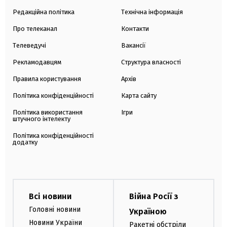
Редакційна політика
Технічна інформація
Про телеканал
Контакти
Телеведучі
Вакансії
Рекламодавцям
Структура власності
Правила користування
Архів
Політика конфіденційності
Карта сайту
Політика використання
Ігри
штучного інтелекту
Політика конфіденційності
додатку
Всі новини
Війна Росії з
Головні новини
Україною
Новини України
Ракетні обстріли