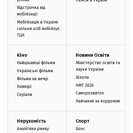
Пенсія в Україні
Відстрочка від
мобілізації
Мобілізація в Україні:
скільки осіб мобілізує
ТЦК
Кіно
Новини Освіти
Найцікавіші фільми
Міністерство освіти та
науки України
Українські фільми
Школа
Фільми на вечір
НМТ 2026
Комедії
Саморозвиток
Серіали
Навчання за кордоном
Нерухомість
Спорт
Аналітика ринку
Бокс