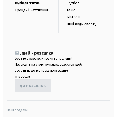
Купівля житла
Футбол
Тренди і натхнення
Теніс
Біатлон
Інші види спорту
Email - розсилка
Будьте в курсі всіх новин і оновлень!
Перейдіть на сторінку наших розсилок, щоб
обрати ті, що відповідають вашим
інтересам.
ДО РОЗСИЛОК
Наші додатки: