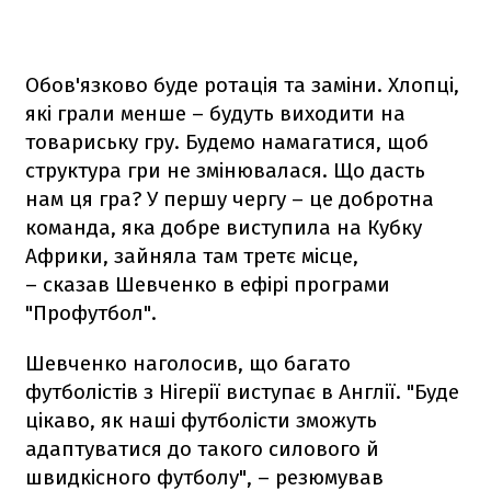
Обов'язково буде ротація та заміни. Хлопці,
які грали менше – будуть виходити на
товариську гру. Будемо намагатися, щоб
структура гри не змінювалася. Що дасть
нам ця гра? У першу чергу – це добротна
команда, яка добре виступила на Кубку
Африки, зайняла там третє місце,
– сказав Шевченко в ефірі програми
"Профутбол".
Шевченко наголосив, що багато
футболістів з Нігерії виступає в Англії. "Буде
цікаво, як наші футболісти зможуть
адаптуватися до такого силового й
швидкісного футболу", – резюмував