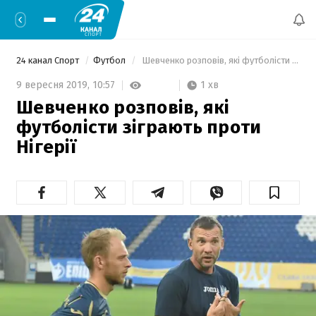
24 канал Спорт
Футбол
 Шевченко розповів, які футболісти зіграють проти Нігерії 
1 хв
9 вересня 2019,
10:57
Шевченко розповів, які
футболісти зіграють проти
Нігерії