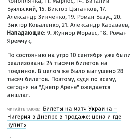
Коноплянка, 11. Марлос, 14. Виталий
Буяльский, 15. Виктор Цыганков, 17.
Александр Зинченко, 19. Роман Безус, 20.
Виктор Коваленко, 21. Александр Караваев,
Нападающие
: 9. Жуниор Мораес, 18. Роман
Яремчук,
По состоянию на утро 10 сентября уже были
реализованы 24 тысячи билетов на
поединок. В целом же было выпущено 28
тысяч билетов. Поэтому, судя по всему,
сегодня на "Днепр Арене" ожидается
аншлаг.
Билеты на матч Украина –
ЧИТАЙТЕ ТАКЖЕ:
Нигерия в Днепре в продаже: цена и где
купить