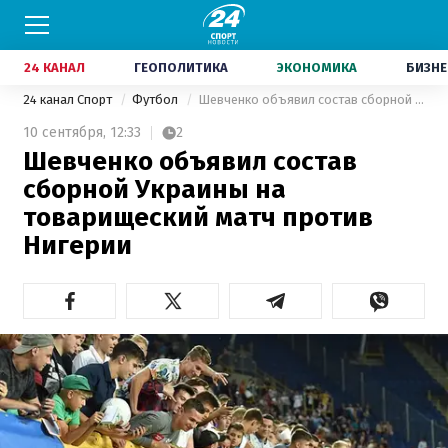
24 КАНАЛ
ГЕОПОЛИТИКА
ЭКОНОМИКА
БИЗНЕ
24 канал Спорт
Футбол
Шевченко объявил состав сборной Украины на товарищеский матч против Нигерии
10 сентября,
12:33
2
Шевченко объявил состав
сборной Украины на
товарищеский матч против
Нигерии