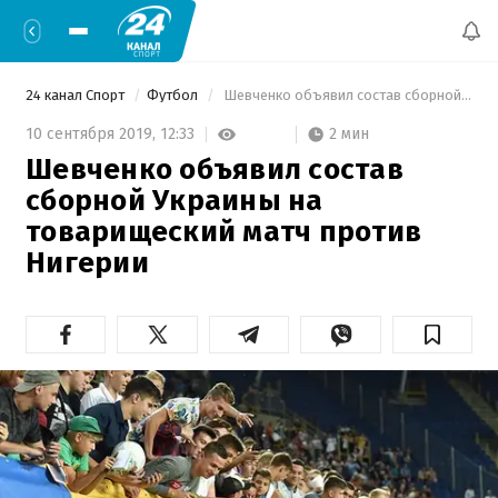
24 канал Спорт
Футбол
 Шевченко объявил состав сборной Украины на товарищеский матч против Нигерии 
2 мин
10 сентября 2019,
12:33
Шевченко объявил состав
сборной Украины на
товарищеский матч против
Нигерии