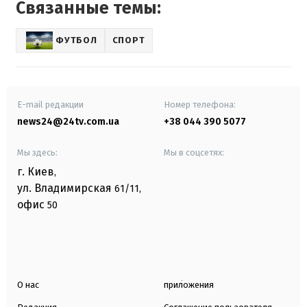
Связанные темы:
ФУТБОЛ
СПОРТ
E-mail редакции
Номер телефона:
news24@24tv.com.ua
+38 044 390 5077
Мы здесь:
Мы в соцсетях:
г. Киев
,
ул. Владимирская
61/11,
офис
50
О нас
приложения