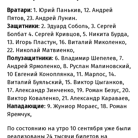
Вратари:
1. Юрий Панькив, 12. Андрей
Пятов, 23. Андрей Лунин.
Защитники
: 2. Эдуард Соболь, 3. Сергей
Болбат 4. Сергей Кривцов, 5. Никита Бурда,
13. Игорь Пластун, 16. Виталий Миколенко,
22. Николай Матвиенко,
Полузащитники
: 6. Владимир Шепелев, 7.
Андрей Ярмоленко, 8. Руслан Малиновский,
10 Евгений Коноплянка, 11. Марлос, 14.
Виталий Буяльский, 15. Виктор Цыганков,
17. Александр Зинченко, 19. Роман Безус, 20.
Виктор Коваленко, 21. Александр Караваев,
Нападающие
: 9. Жуниор Мораес, 18. Роман
Яремчук,
По состоянию на утро 10 сентября уже были
реализованы 24 тысячи билетов на