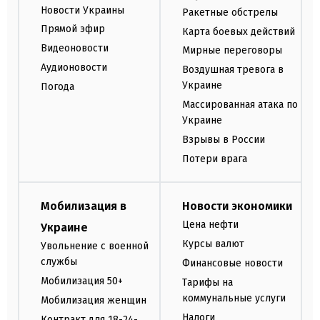
Новости Украины
Ракетные обстрелы
Прямой эфир
Карта боевых действий
Видеоновости
Мирные переговоры
Аудионовости
Воздушная тревога в
Украине
Погода
Массированная атака по
Украине
Взрывы в России
Потери врага
Мобилизация в
Новости экономики
Цена нефти
Украине
Курсы валют
Увольнение с военной
службы
Финансовые новости
Мобилизация 50+
Тарифы на
коммунальные услуги
Мобилизация женщин
Налоги
Контракт для 18-24-