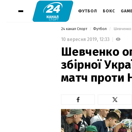
ФУТБОЛ
БОКС
GAM
24 канал Спорт
Футбол
10 вересня 2019,
12:33
Шевченко о
збірної Укр
матч проти Н