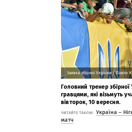
Заявка збірної України
/ Павло К
Головний тренер збірної 
гравцями, які візьмуть уча
вівторок, 10 вересня.
Україна – Ні
ЧИТАЙТЕ ТАКОЖ:
матч