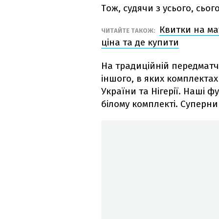
Тож, судячи з усього, сьог
Квитки на мат
ЧИТАЙТЕ ТАКОЖ:
ціна та де купити
На традиційній передматч
іншого, в яких комплекта
України та Нігерії. Наші 
білому комплекті. Суперни