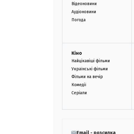
Відеоновини
Аудіоновини
Погода
Кіно
Найцікавіші фільми
Українські фільми
Фільми на вечір
Комедії
Серіали
Email - розсилка