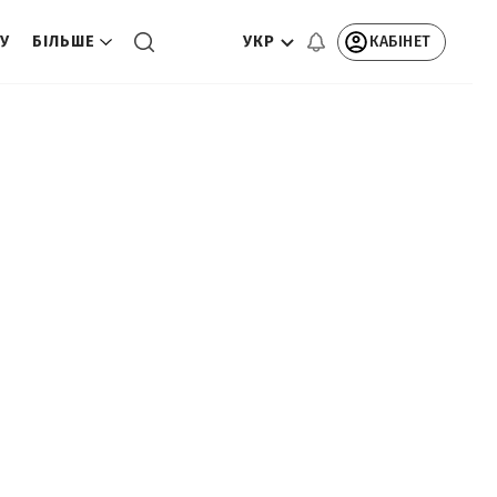
УКР
КАБІНЕТ
ТУ
БІЛЬШЕ