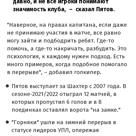
давно, и не все игроки понимают
значимость клуба,
– сказал Пятов.
"Наверное, на правах капитана, если даже
не принимаю участия в матче, все равно
могу зайти и подбодрить ребят. Где-то
помочь, а где-то накричать, разбудить. Это
психология, к каждому нужен подход. Есть
много примеров, когда подобное помогало
в перерыве", – добавил голкипер.
Пятов выступает за Шахтер с 2007 года. В
сезоне-2021/2022 отыграл 12 матчей, в
которых пропустил 6 голов и в 8
поединках оставлял ворота "на замке."
"Горняки" ушли на зимний перерыв в
статусе лидеров УПЛ, опережая