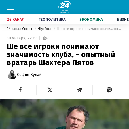
24 КАНАЛ
ГЕОПОЛИТИКА
ЭКОНОМИКА
БИЗНЕ
24 канал Спорт
Футбол
Ше все игроки понимают значимость клуба, – опытный вратарь Шахтера Пятов
30 января,
22:29
2
Ше все игроки понимают
значимость клуба, – опытный
вратарь Шахтера Пятов
София Кулай