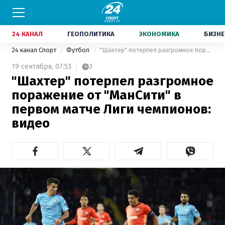
24 КАНАЛ
ГЕОПОЛИТИКА
ЭКОНОМИКА
БИЗНЕ
24 канал Спорт
Футбол
"Шахтер" потерпел разгромное поражение от "МанСити" в первом матче Лиги чемпионов: видео
19 сентября,
07:53
3
"Шахтер" потерпел разгромное
поражение от "МанСити" в
первом матче Лиги чемпионов:
видео