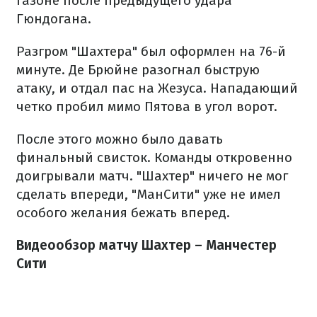
газоне после предыдущего удара
Гюндогана.
Разгром "Шахтера" был оформлен на 76-й
минуте. Де Брюйне разогнал быструю
атаку, и отдал пас на Жезуса. Нападающий
четко пробил мимо Пятова в угол ворот.
После этого можно было давать
финальный свисток. Команды откровенно
доигрывали матч. "Шахтер" ничего не мог
сделать впереди, "МанСити" уже не имел
особого желания бежать вперед.
Видеообзор матчу Шахтер – Манчестер
Сити