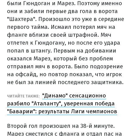
были Гюндоган и Марез. Поэтому именно
они и забили первые два гола в ворота
"Шахтера". Произошло это уже в середине
первого тайма. Исмаил потерял мяч на
фланге вблизи своей штрафной. Мяч
отлетел к Гюндогану, но после его удара
попал в штангу. Первым на добивании
оказался Марез, который без проблем
отправил мяч в ворота. Было подозрение
на офсайд, но повтор показал, что игрок
не был за линией последнего защитника.
"Динамо" сенсационно
ЧИТАЙТЕ ТАКЖЕ:
разбило "Аталанту", уверенная победа
"Баварии": результаты Лиги чемпионов
Второй гол произошел на 38-й минуте.
Марез сместился с фланга и отдал пас на