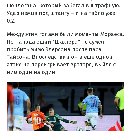
Гюндогана, который забегал в штрафную.
Удар немца под штангу – и на табло уже
0:2.
Между этим голами были моменты Мораеса.
Но нападающий "Шахтера" не сумел
пробить мимо Эдерсона после паса
Тайсона. Впоследствии он в еще одной
атаке не переигрывает вратаря, выйдя с
ним один на один.