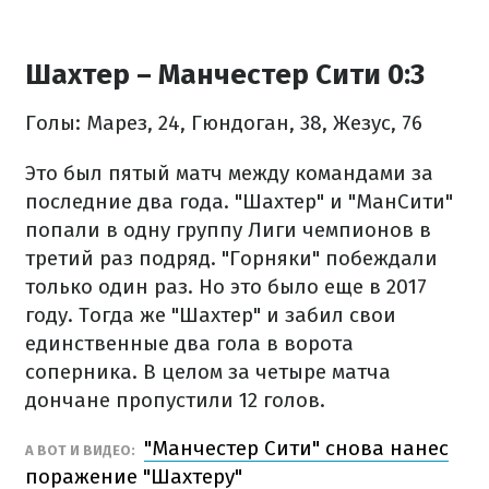
Шахтер – Манчестер Сити 0:3
Голы: Марез, 24, Гюндоган, 38, Жезус, 76
Это был пятый матч между командами за
последние два года. "Шахтер" и "МанСити"
попали в одну группу Лиги чемпионов в
третий раз подряд. "Горняки" побеждали
только один раз. Но это было еще в 2017
году. Тогда же "Шахтер" и забил свои
единственные два гола в ворота
соперника. В целом за четыре матча
дончане пропустили 12 голов.
"Манчестер Сити" снова нанес
А ВОТ И ВИДЕО:
поражение "Шахтеру"