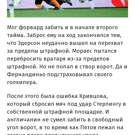
Мог форвард забить и в начале второго
тайма. Заброс ему на ход закончился тем,
что Эдерсон неудачно вышел на перехват
за пределы штрафной. Мораес пытался
перебросить вратаря из-за пределов
штрафной. Но не попал в створ ворот. Да и
Фернандиньо подстраховывал своего
голкипера.
После этого была ошибка Кривцова,
который сбросил мяч под удар Стерлингу в
собственной штрафной площадке. И
англичанин не сумел забить в свободный
угол ворот, в то время как Пятов лежал на