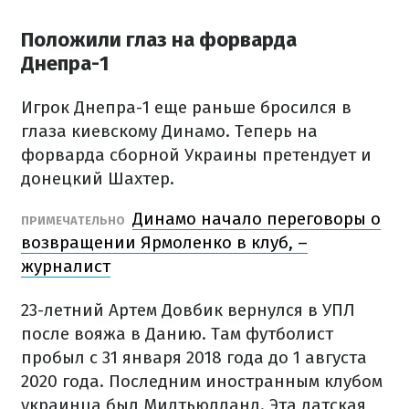
Положили глаз на форварда
Днепра-1
Игрок Днепра-1 еще раньше бросился в
глаза киевскому Динамо. Теперь на
форварда сборной Украины претендует и
донецкий Шахтер.
Динамо начало переговоры о
ПРИМЕЧАТЕЛЬНО
возвращении Ярмоленко в клуб, –
журналист
23-летний Артем Довбик вернулся в УПЛ
после вояжа в Данию. Там футболист
пробыл с 31 января 2018 года до 1 августа
2020 года. Последним иностранным клубом
украинца был Мидтьюлланд. Эта датская