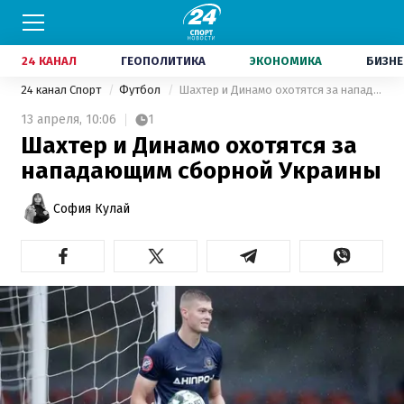
24 КАНАЛ
ГЕОПОЛИТИКА
ЭКОНОМИКА
БИЗНЕ
24 канал Спорт
Футбол
Шахтер и Динамо охотятся за нападающим сборной Украины
13 апреля,
10:06
1
Шахтер и Динамо охотятся за
нападающим сборной Украины
София Кулай