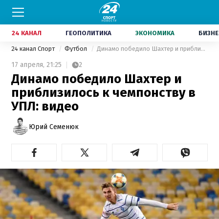
24 КАНАЛ
ГЕОПОЛИТИКА
ЭКОНОМИКА
БИЗНЕ
24 канал Спорт
Футбол
Динамо победило Шахтер и приблизилось к чемпонству в УПЛ: видео
17 апреля,
21:25
2
Динамо победило Шахтер и
приблизилось к чемпонству в
УПЛ: видео
Юрий Семенюк