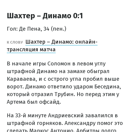
Шахтер – Динамо 0:1
Гол: Де Пена, 34 (пен.)
Шахтер – Динамо: онлайн-
К СЛОВУ
трансляция матча
В начале игры Соломон в левом углу
штрафной Динамо на замахе обыграл
Караваева, и с острого угла пробил выше
ворот. Динамо ответило ударом Беседина,
который отразил Трубин. Но перед этим у
Артема был офсайд.
На 33-й минуте Андриевский завалился в
штрафной горняков. Александру помог это
сделать Маркос Антонио. Арбитры долго