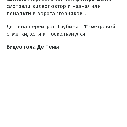
смотрели видеоповтор и назначили
пенальти в ворота "горняков".
Де Пена переиграл Трубина с 11-метровой
отметки, хотя и поскользнулся.
Видео гола Де Пены