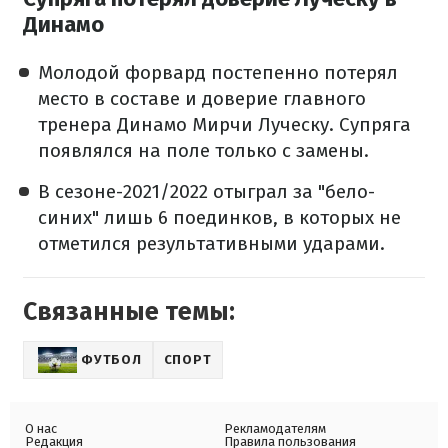
Динамо
Молодой форвард постепенно потерял
место в составе и доверие главного
тренера Динамо Мирчи Луческу. Супряга
появлялся на поле только с замены.
В сезоне-2021/2022 отыграл за "бело-
синих" лишь 6 поединков, в которых не
отметился результативными ударами.
Связанные темы:
ФУТБОЛ
СПОРТ
О нас
Рекламодателям
Редакция
Правила пользования