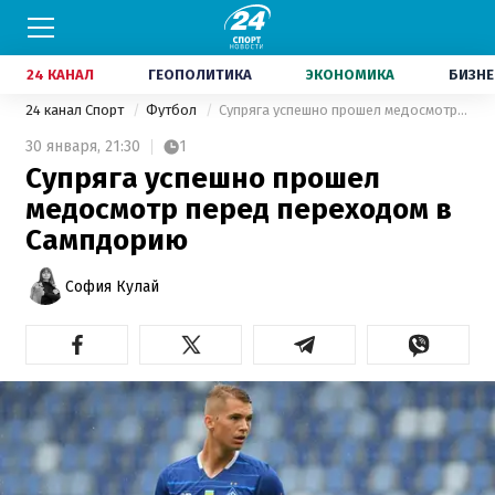
24 КАНАЛ
ГЕОПОЛИТИКА
ЭКОНОМИКА
БИЗНЕ
24 канал Спорт
Футбол
Супряга успешно прошел медосмотр перед переходом в Сампдорию
30 января,
21:30
1
Супряга успешно прошел
медосмотр перед переходом в
Сампдорию
София Кулай