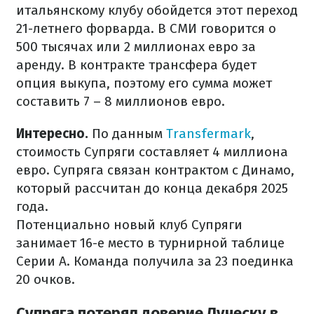
итальянскому клубу обойдется этот переход
21-летнего форварда. В СМИ говорится о
500 тысячах или 2 миллионах евро за
аренду. В контракте трансфера будет
опция выкупа, поэтому его сумма может
составить 7 – 8 миллионов евро.
Интересно.
По данным
Transfermark
,
стоимость Супряги составляет 4 миллиона
евро. Супряга связан контрактом с Динамо,
который рассчитан до конца декабря 2025
года.
Потенциально новый клуб Супряги
занимает 16-е место в турнирной таблице
Серии А. Команда получила за 23 поединка
20 очков.
Супряга потерял доверие Луческу в