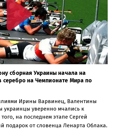
ону сборная Украины начала на
в серебро на Чемпионате Мира по
силиями Ирины Варвинец, Валентины
ы украинцы уверенно мчались к
 того, на последнем этапе
Сергей
й подарок от словенца Ленарта Облака.