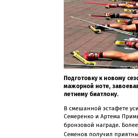
Подготовку к новому сез
мажорной ноте, завоева
летнему биатлону.
В смешанной эстафете у
Семеренко и Артема Прим
бронзовой награде. Более
Семенов получил приятны