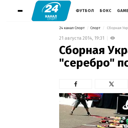
ФУТБОЛ
БОКС
GAM
24 канал Спорт
Спорт
 Сборная Ук
21 августа 2014,
19:31
Сборная Ук
"серебро" п