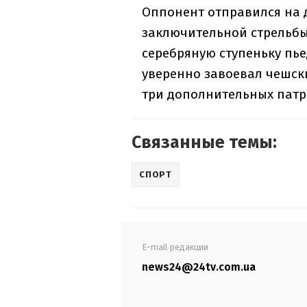
Оппонент отправился на 
заключительной стрельбы
серебряную ступеньку пье
уверенно завоевал чешск
три дополнительных патр
Связанные темы:
СПОРТ
E-mail редакции
news24@24tv.com.ua