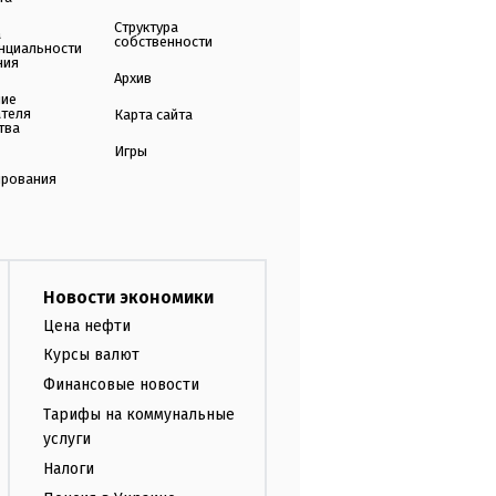
Структура
а
собственности
нциальности
ния
Архив
ние
ателя
Карта сайта
тва
Игры
ирования
Новости экономики
Цена нефти
Курсы валют
Финансовые новости
Тарифы на коммунальные
услуги
Налоги