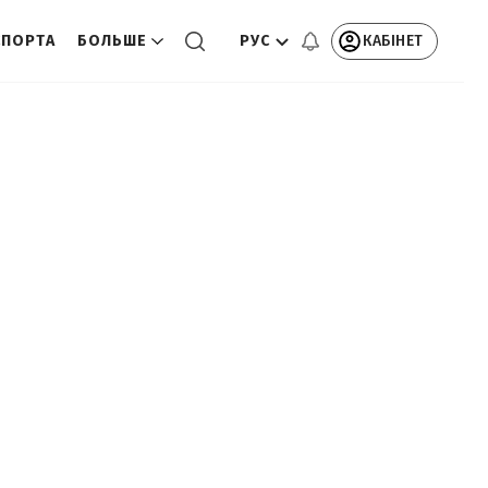
РУС
КАБІНЕТ
СПОРТА
БОЛЬШЕ