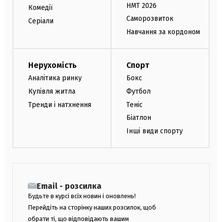
НМТ 2026
Комедії
Саморозвиток
Серіали
Навчання за кордоном
Нерухомість
Спорт
Аналітика ринку
Бокс
Купівля житла
Футбол
Тренди і натхнення
Теніс
Біатлон
Інші види спорту
Email - розсилка
Будьте в курсі всіх новин і оновлень!
Перейдіть на сторінку наших розсилок, щоб
обрати ті, що відповідають вашим