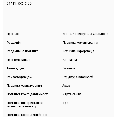
офіс
61/11,
50
Про нас
Угода Користувача Спільноти
Редакція
Правила коментування
Редакційна політика
Технічна інформація
Про телеканал
Контакти
Телеведучі
Вакансії
Рекламодавцям
Структура власності
Правила користування
Архів
Політика конфіденційності
Карта сайту
Політика використання
Ігри
штучного інтелекту
Політика конфіденційності