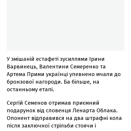
У змішаній естафеті зусиллями Ірини
Варвинець, Валентини Семеренко та
Артема Прими українці упевнено мчали до
бронзової нагороди. Ба більше, на
останньому етапі.
Сергій Семенов отримав приємний
подарунок від словенця Ленарта Облака.
Опонент відправився на два штрафні кола
після заключної стрільби стоячи і