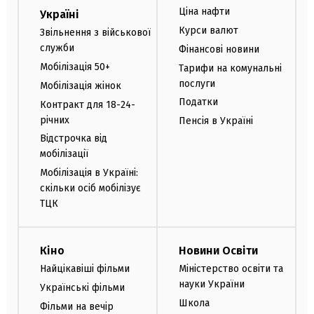
Ціна нафти
Україні
Курси валют
Звільнення з військової
служби
Фінансові новини
Мобілізація 50+
Тарифи на комунальні
послуги
Мобілізація жінок
Податки
Контракт для 18-24-
річних
Пенсія в Україні
Відстрочка від
мобілізації
Мобілізація в Україні:
скільки осіб мобілізує
ТЦК
Кіно
Новини Освіти
Найцікавіші фільми
Міністерство освіти та
науки України
Українські фільми
Школа
Фільми на вечір