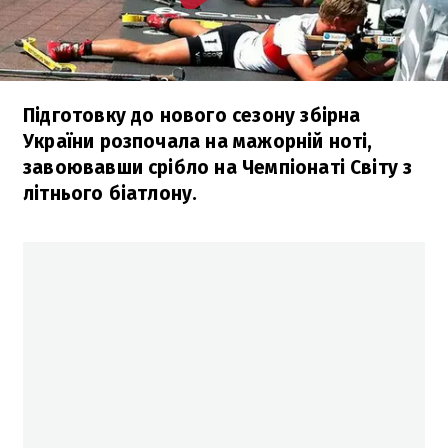
Підготовку до нового сезону збірна
України розпочала на мажорній ноті,
завоювавши срібло на Чемпіонаті Світу з
літнього біатлону.