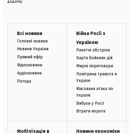
додатку
Всі новини
Війна Росії з
Головні новини
Україною
Новини України
Ракетні обстріли
Прямий ефір
Карта бойових дій
Відеоновини
Мирні переговори
Аудіоновини
Повітряна тривога в
Україні
Погода
Масована атака по
Україні
Вибухи у Росії
Втрати ворога
Мобілізація в
Новини економіки