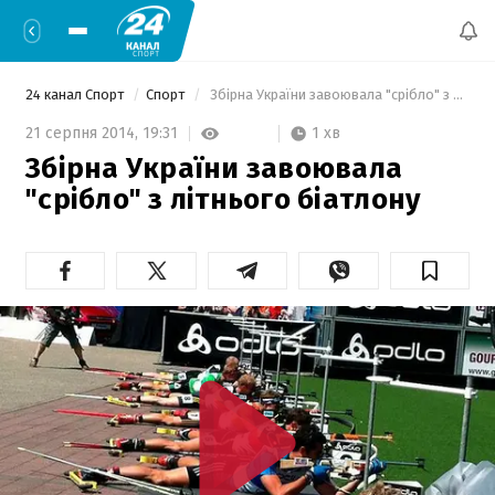
24 канал Спорт
Спорт
 Збірна України завоювала "срібло" з літнього біатлону 
1 хв
21 серпня 2014,
19:31
Збірна України завоювала
"срібло" з літнього біатлону