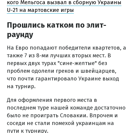
кого Мельгоса вызвал в сборную Украины
U-21 на мартовские игры
Прошлись катком по элит-
раунду
На Евро попадают победители квартетов, а
также 7 из 8-ми лучших вторых мест. В
первых двух турах "сине-желтые" без
проблем одолели греков и швейцарцев,
что почти гарантировало Украине выход
на турнир.
Для оформления первого места в
последнем туре нашей команде достаточно
было не проиграть Словакии. Впрочем и
соседи не стали помехой украинцам на
пути к турниру.