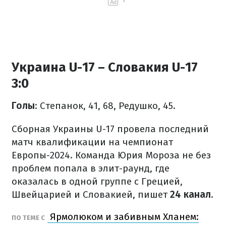
Ad
Украина U-17 – Словакия U-17
3:0
Голы
: Степанок, 41, 68, Редушко, 45.
Сборная Украины U-17 провела последний
матч квалификации на чемпионат
Европы-2024. Команда Юрия Мороза не без
проблем попала в элит-раунд, где
оказалась в одной группе с Грецией,
Швейцарией и Словакией, пишет
24 канал
.
Ярмолюком и забивным Хланем:
ПО ТЕМЕ С