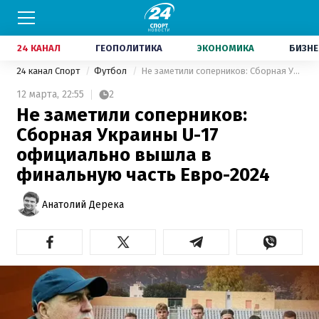
24 КАНАЛ
ГЕОПОЛИТИКА
ЭКОНОМИКА
БИЗНЕ
24 канал Спорт
Футбол
Не заметили соперников: Сборная Украины U-17 официально вышла в финальную часть Евро-2024
12 марта,
22:55
2
Не заметили соперников:
Сборная Украины U-17
официально вышла в
финальную часть Евро-2024
Анатолий Дерека