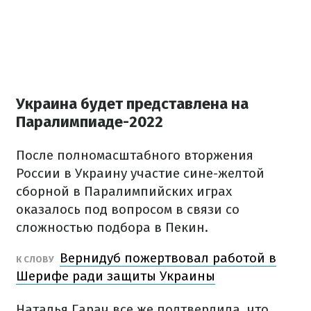
Украина будет представлена на
Паралимпиаде-2022
После полномасштабного вторжения
России в Украину участие сине-желтой
сборной в Паралимпийских играх
оказалось под вопросом в связи со
сложностью подбора в Пекин.
Вернидуб пожертвовал работой в
К СЛОВУ
Шерифе ради защиты Украины
Наталья Гарач все же подтвердила, что