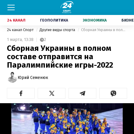
24 КАНАЛ
ГЕОПОЛИТИКА
ЭКОНОМИКА
БИЗНЕ
24 канал Спорт
Другие виды спорта
Сборная Украины в полном составе отправится на Паралимпийские игры-2022
1 марта,
13:38
2
Сборная Украины в полном
составе отправится на
Паралимпийские игры-2022
Юрий Семенюк