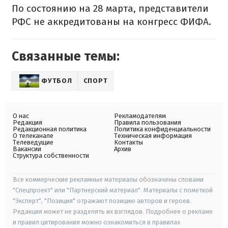
По состоянию на 28 марта, представители
РФС не аккредитованы на конгресс ФИФА.
Связанные темы:
ФУТБОЛ
СПОРТ
О нас
Рекламодателям
Редакция
Правила пользования
Редакционная политика
Политика конфиденциальности
О телеканале
Техническая информация
Телеведущие
Контакты
Вакансии
Архив
Структура собственности
Все коммерческие рекламные материалы обозначены словами
"Спецпроект" или "Партнерский материал". Материалы с пометкой
"Эксперт", "Позиция" отражают позицию авторов и героев.
Редакция может не разделять их взглядов. Подробнее о рекламе
и правил цитирования можно ознакомиться в правилах