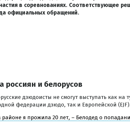
участия в соревнованиях. Соответствующее ре
яда официальных обращений.
ла россиян и белорусов
русские дзюдоисты не смогут выступать как на 
дной федерации дзюдо, так и Европейской (EJF)
м районе я прожила 20 лет, – Белодед о попада