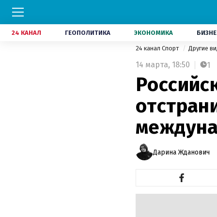
24 КАНАЛ
ГЕОПОЛИТИКА
ЭКОНОМИКА
БИЗНЕ
24 канал Спорт
Другие в
14 марта,
18:50
1
Российс
отстрани
междуна
Дарина Жданович