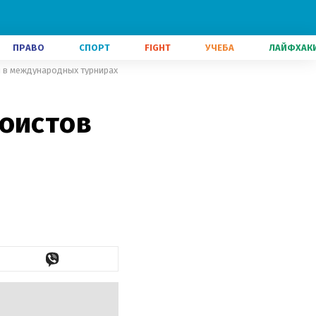
ПРАВО
СПОРТ
FIGHT
УЧЕБА
ЛАЙФХАК
я в международных турнирах
доистов