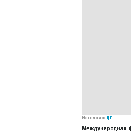
Источник:
IJF
Международная фе