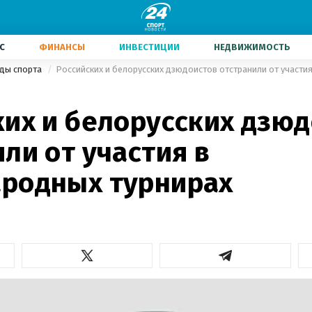
С
ФИНАНСЫ
ИНВЕСТИЦИИ
НЕДВИЖИМОСТЬ
иды спорта
Российских и белорусских дзюдоистов отстранили от участи
ких и белорусских дзю
ли от участия в
родных турнирах