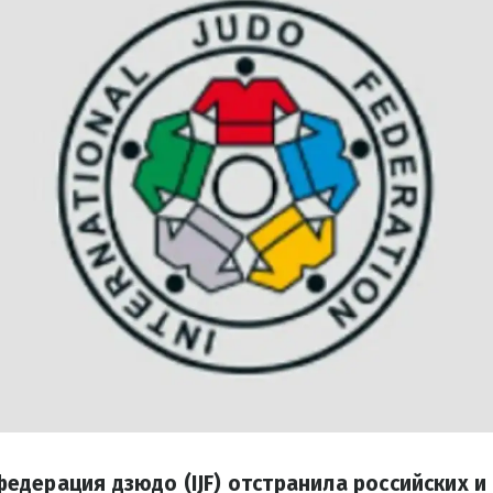
дерация дзюдо (IJF) отстранила российских и