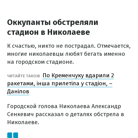
Оккупанты обстреляли
стадион в Николаеве
К счастью, никто не пострадал. Отмечается,
многие николаевцы любят бегать именно
на городском стадионе.
По Кременчуку вдарили 2
ЧИТАЙТЕ ТАКОЖ
ракетами, інша прилетіла у стадіон, –
Данілов
Городской голова Николаева Александр
Сенкевич рассказал о деталях обстрела в
Николаеве.