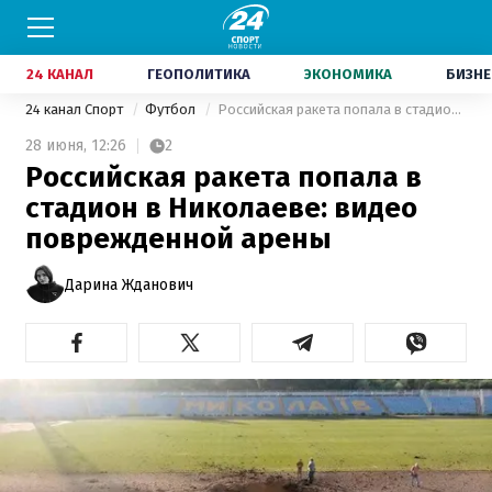
24 КАНАЛ
ГЕОПОЛИТИКА
ЭКОНОМИКА
БИЗНЕ
24 канал Спорт
Футбол
Российская ракета попала в стадион в Николаеве: видео поврежденной арены
28 июня,
12:26
2
Российская ракета попала в
стадион в Николаеве: видео
поврежденной арены
Дарина Жданович