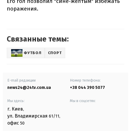
Его гол позволил "сине-желтым" избежать
поражения.
Связанные темы:
ФУТБОЛ
СПОРТ
E-mail редакции
Номер телефона:
news24@24tv.com.ua
+38 044 390 5077
Мы здесь:
Мы в соцсетях:
г. Киев
,
ул. Владимирская
61/11,
офис
50