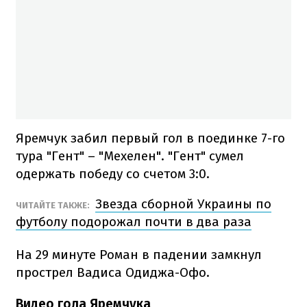
Яремчук забил первый гол в поединке 7-го
тура "Гент" – "Мехелен". "Гент" сумел
одержать победу со счетом 3:0.
Звезда сборной Украины по
ЧИТАЙТЕ ТАКЖЕ:
футболу подорожал почти в два раза
На 29 минуте Роман в падении замкнул
прострел Вадиса Одиджа-Офо.
Видео гола Яремчука