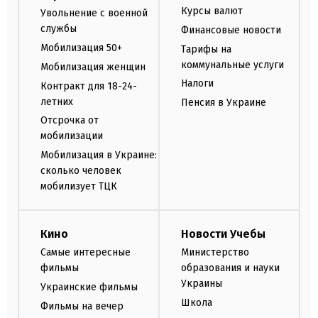
Курсы валют
Увольнение с военной
службы
Финансовые новости
Мобилизация 50+
Тарифы на
коммунальные услуги
Мобилизация женщин
Налоги
Контракт для 18-24-
летних
Пенсия в Украине
Отсрочка от
мобилизации
Мобилизация в Украине:
сколько человек
мобилизует ТЦК
Кино
Новости Учебы
Самые интересные
Министерство
фильмы
образования и науки
Украины
Украинские фильмы
Школа
Фильмы на вечер