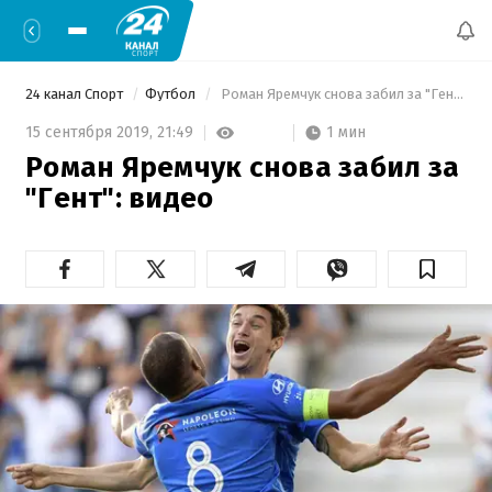
24 канал Спорт
Футбол
 Роман Яремчук снова забил за "Гент": видео 
1 мин
15 сентября 2019,
21:49
Роман Яремчук снова забил за
"Гент": видео