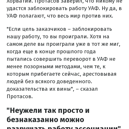
Хорватии. Протасов заверил, что никому не
удастся заблокировать работу УАФ. Ну да, в
УАФ полагают, что весь мир против них.
"Если цель заказчиков – заблокировать
нашу работу, то вы проиграли. Хотя на
самом деле вы проиграли уже в тот же миг,
когда еще в конце прошлого года
пытались совершить переворот в УАФ не
менее позорными методами, чем те, к
которым прибегаете сейчас, арестовывая
людей без всякого доведенного.
доказательства их вины", – сказал
Протасов.
"Неужели так просто и
безнаказанно можно
разрушать работу ассоциации"