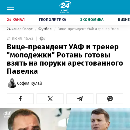
24 КАНАЛ
ГЕОПОЛИТИКА
ЭКОНОМИКА
БИЗНЕ
24 канал Спорт
Футбол
Вице-президент УАФ и тренер "молодежки" Ротань готовы взять на поруки арестованного Павелка
21 июня,
16:42
3
Вице-президент УАФ и тренер
"молодежки" Ротань готовы
взять на поруки арестованного
Павелка
София Кулай