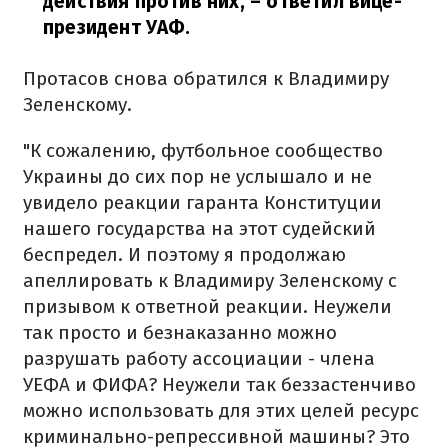
действия против них,
– ответил вице-
президент УАФ.
Протасов снова обратился к Владимиру
Зеленскому.
"К сожалению, футбольное сообщество
Украины до сих пор не услышало и не
увидело реакции гаранта Конституции
нашего государства на этот судейский
беспредел. И поэтому я продолжаю
апеллировать к Владимиру Зеленскому с
призывом к ответной реакции. Неужели
так просто и безнаказанно можно
разрушать работу ассоциации - члена
УЕФА и ФИФА? Неужели так беззастенчиво
можно использовать для этих целей ресурс
криминально-репрессивной машины? Это