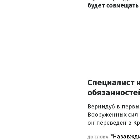
будет совмещать 
Специалист н
обязанносте
Вернидуб в первы
Вооруженных сил 
он переведен в К
"Назавжди
ДО СЛОВА