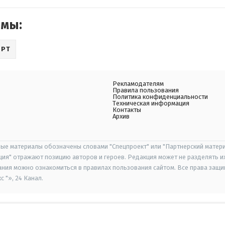
емы:
ОРТ
Рекламодателям
Правила пользования
Политика конфиденциальности
Техническая информация
Контакты
Архив
ые материалы обозначены словами "Спецпроект" или "Партнерский матери
иция" отражают позицию авторов и героев. Редакция может не разделять и
ания можно ознакомиться в правилах пользования сайтом. Все права защ
 "», 24 Канал.