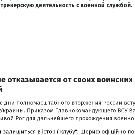
тренерскую деятельность с военной службой.
е отказывается от своих воинских
й
е дни полномасштабного вторжения России вст
Украины. Приказом Главнокомандующего ВСУ В
ривой Рог для дальнейшего прохождения военно
 залишиться в історії клубу": Шериф офіційно п