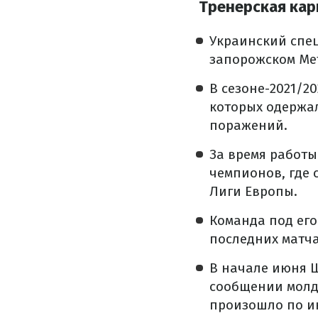
Тренерская кар
Украинский спец
запорожском Ме
В сезоне-2021/2
которых одержал
поражений.
За время работы
чемпионов, где 
Лиги Европы.
Команда под его
последних матча
В начале июня 
сообщении молда
произошло по и