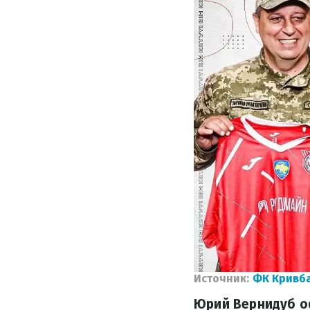
Источник:
ФК Кривб
Юрий Вернидуб о