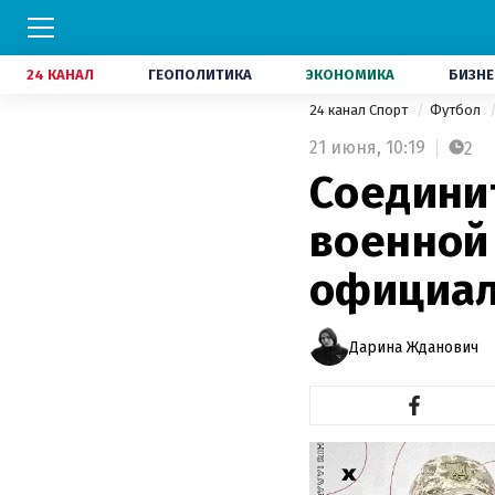
24 КАНАЛ
ГЕОПОЛИТИКА
ЭКОНОМИКА
БИЗНЕ
24 канал Спорт
Футбол
21 июня,
10:19
2
Соедини
военной
официал
Дарина Жданович