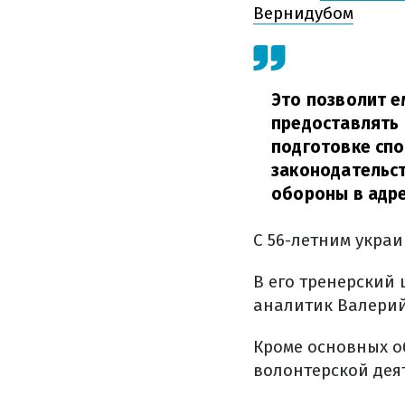
Вернидубом
Это позволит е
предоставлять
подготовке сп
законодательст
обороны в адре
С 56-летним украи
В его тренерский
аналитик Валерий
Кроме основных об
волонтерской дея