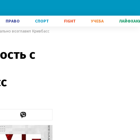
ПРАВО
СПОРТ
FIGHT
УЧЕБА
ЛАЙФХАК
ально возглавил Кривбасс
ость с
сс