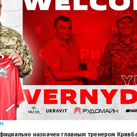
ас
фициально назначен главным тренером Кривба