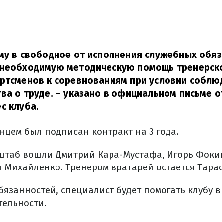
му в свободное от исполнения служебных обя
 необходимую методическую помощь тренерско
ортсменов к соревнованиям при условии соблю
ва о труде.
– указано в официальном письме о
с клуба.
нцем был подписан контракт на 3 года.
 штаб вошли Дмитрий Кара-Мустафа, Игорь Фокин
 Михайленко. Тренером вратарей остается Тара
язанностей, специалист будет помогать клубу в
тельности.