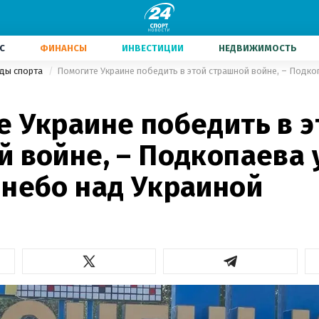
С
ФИНАНСЫ
ИНВЕСТИЦИИ
НЕДВИЖИМОСТЬ
иды спорта
е Украине победить в э
й войне, – Подкопаева
 небо над Украиной