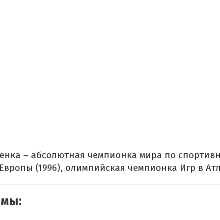
менка – абсолютная чемпионка мира по спортив
 Европы (1996), олимпийская чемпионка Игр в Атл
емы: