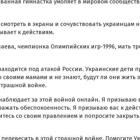
лованная гимнастка умоляет в мировом сообществ
 смотреть в экраны и сочувствовать украинцам 
ывает к действиям.
аева, чемпионка Олимпийских игр-1996, мать тр
аходится под атакой России. Украинские дети п
своими мамами и не знают, будут ли они жить з
 страшной войне.
 наблюдает за этой войной онлайн. Я призываю в
ражать обеспокоенность. Я призываю вас к дейс
итесь со своим правлением и попросите закрыть
 перевесить в этой страшной войне. Помогите У