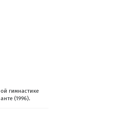
ной гимнастике
анте (1996).