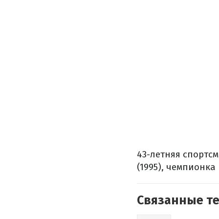
43-летняя спортс
(1995), чемпионка
Связанные т