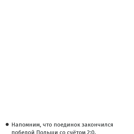
Напомним, что поединок закончился
победой Польши со счётом 2:0.