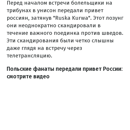
Перед началом встречи болельщики на
трибунах в унисон передали привет
россиян, затянув "Ruska Kurwa". Этот лозунг
они неоднократно скандировали в
течение важного поединка против шведов.
Эти скандирования были четко слышны
даже глядя на встречу через
телетрансляцию.
Польские фанаты передали привет России:
смотрите видео