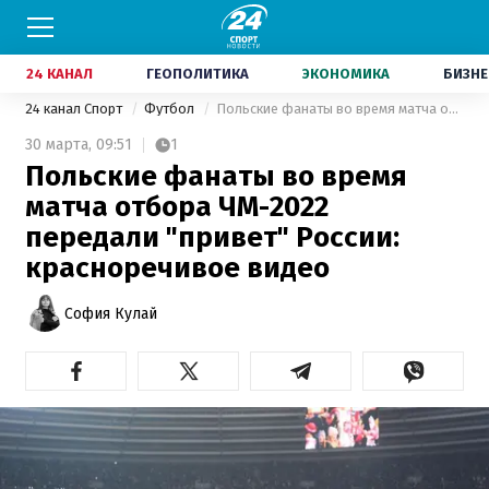
24 КАНАЛ
ГЕОПОЛИТИКА
ЭКОНОМИКА
БИЗНЕ
24 канал Спорт
Футбол
Польские фанаты во время матча отбора ЧМ-2022 передали "привет" России: красноречивое видео
30 марта,
09:51
1
Польские фанаты во время
матча отбора ЧМ-2022
передали "привет" России:
красноречивое видео
София Кулай