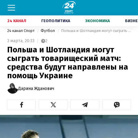
24 КАНАЛ
ГЕОПОЛИТИКА
ЭКОНОМИКА
БИЗНЕ
24 канал Спорт
Футбол
Польша и Шотландия могут сыграть товарищеский матч: средства будут направлены на помощь Украине
3 марта,
20:33
2
Польша и Шотландия могут
сыграть товарищеский матч:
средства будут направлены на
помощь Украине
Дарина Жданович