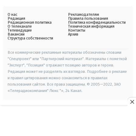
О нас
Рекламодателям
Редакция
Правила пользования
Редакционная политика
Политика конфиденциальности
О телеканале
Техническая информация
Телеведущие
Контакты
Вакансии
Архив
Структура собственности
Все коммерческие рекламные материалы обозначены словами
"Спецпроект" или "Партнерский материал". Материалы с пометкой
"Эксперт", "Позиция" отражают позицию авторов и героев.
Редакция может не разделять их взглядов. Подробнее о рекламе
и правил цитирования можно ознакомиться в правилах
пользования сайтом. Все права защищены. © 2005—2022, ЗАО
«Телерадиокомпания" Люкс "», 24 Канал.