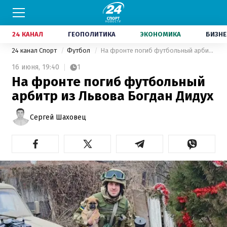
24 КАНАЛ
ГЕОПОЛИТИКА
ЭКОНОМИКА
БИЗНЕ
24 канал Спорт
Футбол
На фронте погиб футбольный арбитр из Львова Богдан Дидух
16 июня,
19:40
1
На фронте погиб футбольный
арбитр из Львова Богдан Дидух
Сергей Шаховец