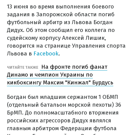
13 июня во время выполнения боевого
задания в Запорожской области погиб
футбольный арбитр из Львова Богдан
Дидух. Об этом сообщил его коллега по
судейскому корпусу Алексей Лишик,
говорится на странице Управления спорта
Львова в
Facebook
.
На фронте погиб фанат
ЧИТАЙТЕ ТАКЖЕ
Динамо и чемпион Украины по
кикбоксингу Максим "Кинжал" Бурдусь
Богдан был младшим сержантом 1 ОБМП
(отдельный батальон морской пехоты) 36
БрМП. До полномасштабного вторжения
российских агрессоров Дидух являлся
главным арбитром Федерации футбола