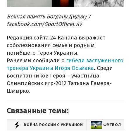
Вечная память Богдану Дидуху /
facebook.com/SportOfficeLviv
Редакция сайта 24 Канала выражает
соболезнования семье и родным
погибшего Героя Украины.
Ранее мы сообщали о
гибели заслуженного
тренера Украины Игоря Осьмака
. Среди
воспитанников Героя – участница
Олимпийских игр-2012 Татьяна Гамера-
Шмырко.
Связанные темы:
ВОЙНА РОССИИ С УКРАИНОЙ
ФУТБОЛ
П