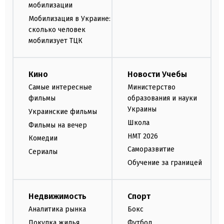
мобилизации
Мобилизация в Украине:
сколько человек
мобилизует ТЦК
Кино
Новости Учебы
Самые интересные
Министерство
фильмы
образования и науки
Украины
Украинские фильмы
Школа
Фильмы на вечер
НМТ 2026
Комедии
Саморазвитие
Сериалы
Обучение за границей
Недвижимость
Спорт
Аналитика рынка
Бокс
Покупка жилья
Футбол