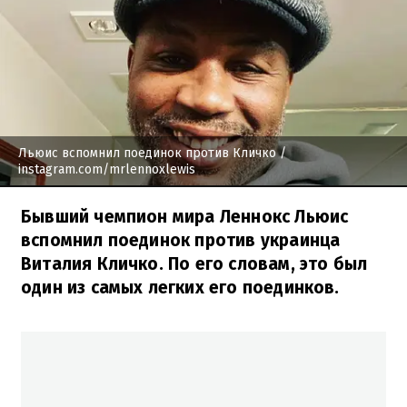
Льюис вспомнил поединок против Кличко
/
instagram.com/mrlennoxlewis
Бывший чемпион мира Леннокс Льюис
вспомнил поединок против украинца
Виталия Кличко. По его словам, это был
один из самых легких его поединков.