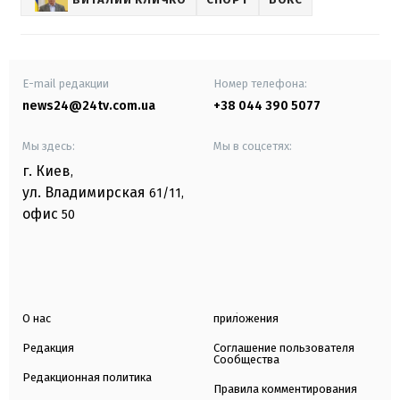
E-mail редакции
Номер телефона:
news24@24tv.com.ua
+38 044 390 5077
Мы здесь:
Мы в соцсетях:
г. Киев
,
ул. Владимирская
61/11,
офис
50
О нас
приложения
Редакция
Соглашение пользователя
Сообщества
Редакционная политика
Правила комментирования