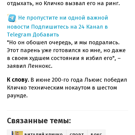
отдыхать, но Кличко вызвал его на ринг.
Не пропустите ни одной важной
новости
Подпишитесь на 24 Канал в
Telegram
Добавить
"Но он обошел очередь, и мы подрались.
Этот парень уже готовился ко мне, но даже
в своем худшем состоянии я избил его", –
заявил Леннокс.
К слову.
В июне 200-го года Льюис победил
Кличко техническим нокаутом в шестом
раунде.
Связанные темы:
ВИТАЛИЙ КЛИЧКО
СПОРТ
БОКС