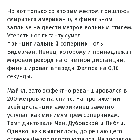
Но вот только со вторым местом пришлось
смириться американцу в финальном
заплыве на двести метров вольным стилем.
Утереть нос гиганту сумел
принципиальный соперник Поль
Бидерман. Немец, которому и принадлежит
мировой рекорд на отчетной дистанции,
финишировал впереди Фелпса на 0,16
секунды.
Майкл, зато эффектно реваншировался в
200-метровке на спине. На протяжении
всей дистанции американец заметно
уступал как минимум трем соперникам.
Темп диктовали Чен, Дубовской и Пибли.
Однако, как выяснилось, до решающего
отрезка Фелпс просто купался. Напоследок