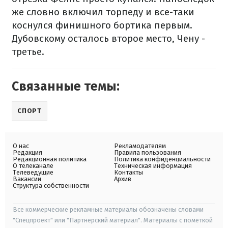
же словно включил торпеду и все-таки
коснулся финишного бортика первым.
Дубовскому осталось второе место, Чену -
третье.
Связанные темы:
СПОРТ
О нас
Рекламодателям
Редакция
Правила пользования
Редакционная политика
Политика конфиденциальности
О телеканале
Техническая информация
Телеведущие
Контакты
Вакансии
Архив
Структура собственности
Все коммерческие рекламные материалы обозначены словами
"Спецпроект" или "Партнерский материал". Материалы с пометкой