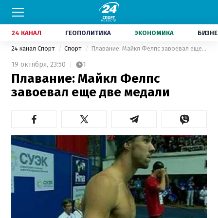
24 КАНАЛ
ГЕОПОЛИТИКА
ЭКОНОМИКА
БИЗНЕ
24 канал Спорт
Спорт
Плавание: Майкл Фелпс завоевал еще две медали
19 октября,
23:50
1
Плавание: Майкл Фелпс
завоевал еще две медали