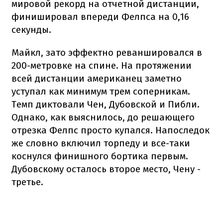
мировой рекорд на отчетной дистанции,
финишировал впереди Фелпса на 0,16
секунды.
Майкл, зато эффектно реваншировался в
200-метровке на спине. На протяжении
всей дистанции американец заметно
уступал как минимум трем соперникам.
Темп диктовали Чен, Дубовской и Пибли.
Однако, как выяснилось, до решающего
отрезка Фелпс просто купался. Напоследок
же словно включил торпеду и все-таки
коснулся финишного бортика первым.
Дубовскому осталось второе место, Чену -
третье.