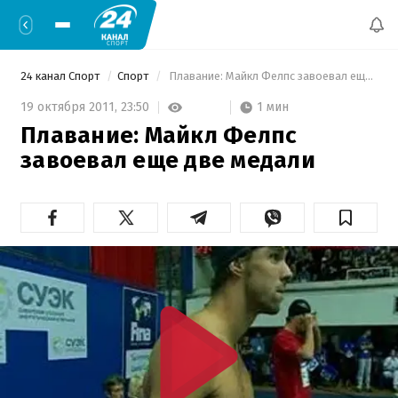
24 канал Спорт
Спорт
 Плавание: Майкл Фелпс завоевал еще две медали  
1 мин
19 октября 2011,
23:50
Плавание: Майкл Фелпс
завоевал еще две медали