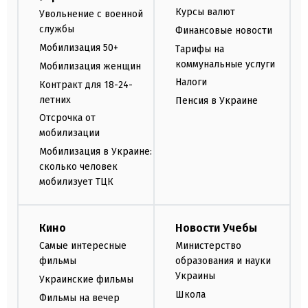
Курсы валют
Увольнение с военной
службы
Финансовые новости
Мобилизация 50+
Тарифы на
коммунальные услуги
Мобилизация женщин
Налоги
Контракт для 18-24-
летних
Пенсия в Украине
Отсрочка от
мобилизации
Мобилизация в Украине:
сколько человек
мобилизует ТЦК
Кино
Новости Учебы
Самые интересные
Министерство
фильмы
образования и науки
Украины
Украинские фильмы
Школа
Фильмы на вечер