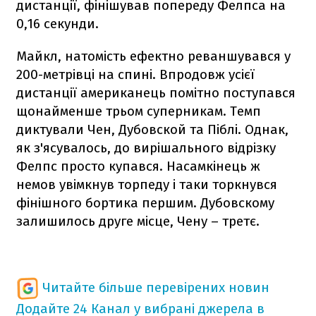
дистанції, фінішував попереду Фелпса на
0,16 секунди.
Майкл, натомість ефектно реваншувався у
200-метрівці на спині. Впродовж усієї
дистанції американець помітно поступався
щонайменше трьом суперникам. Темп
диктували Чен, Дубовской та Піблі. Однак,
як з'ясувалось, до вирішального відрізку
Фелпс просто купався. Насамкінець ж
немов увімкнув торпеду і таки торкнувся
фінішного бортика першим. Дубовскому
залишилось друге місце, Чену – третє.
Читайте більше перевірених новин
Додайте 24 Канал у вибрані джерела в