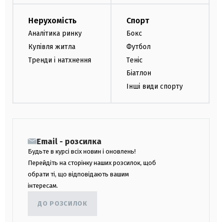
Нерухомість
Спорт
Аналітика ринку
Бокс
Купівля житла
Футбол
Тренди і натхнення
Теніс
Біатлон
Інші види спорту
Email - розсилка
Будьте в курсі всіх новин і оновлень!
Перейдіть на сторінку наших розсилок, щоб
обрати ті, що відповідають вашим
інтересам.
ДО РОЗСИЛОК