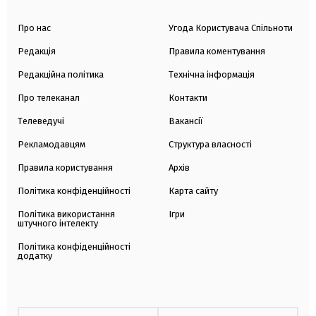
Про нас
Угода Користувача Спільноти
Редакція
Правила коментування
Редакційна політика
Технічна інформація
Про телеканал
Контакти
Телеведучі
Вакансії
Рекламодавцям
Структура власності
Правила користування
Архів
Політика конфіденційності
Карта сайту
Політика використання
Ігри
штучного інтелекту
Політика конфіденційності
додатку