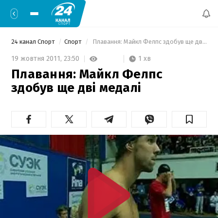
24 канал Спорт
Спорт
 Плавання: Майкл Фелпс здобув ще дві медалі 
1 хв
19 жовтня 2011,
23:50
Плавання: Майкл Фелпс
здобув ще дві медалі