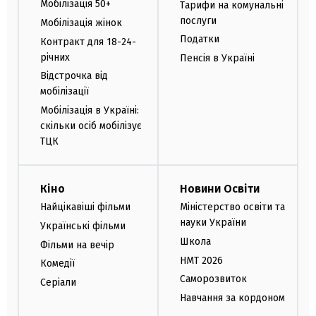
Мобілізація 50+
Тарифи на комунальні
послуги
Мобілізація жінок
Податки
Контракт для 18-24-
річних
Пенсія в Україні
Відстрочка від
мобілізації
Мобілізація в Україні:
скільки осіб мобілізує
ТЦК
Кіно
Новини Освіти
Найцікавіші фільми
Міністерство освіти та
науки України
Українські фільми
Школа
Фільми на вечір
НМТ 2026
Комедії
Саморозвиток
Серіали
Навчання за кордоном