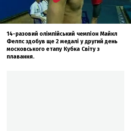
14-разовий олімпійський чемпіон Майкл
Фелпс здобув ще 2 медалі у другий день
московського етапу Кубка Світу з
плавання.