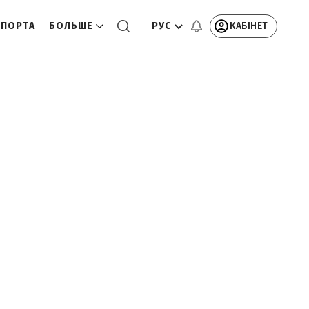
РУС
КАБІНЕТ
СПОРТА
БОЛЬШЕ