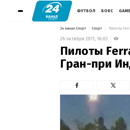
ФУТБОЛ
БОКС
GAM
24 канал Спорт
Спорт
 Пилоты Ferr
26 октября 2011,
16:03
Пилоты Ferr
Гран-при Ин