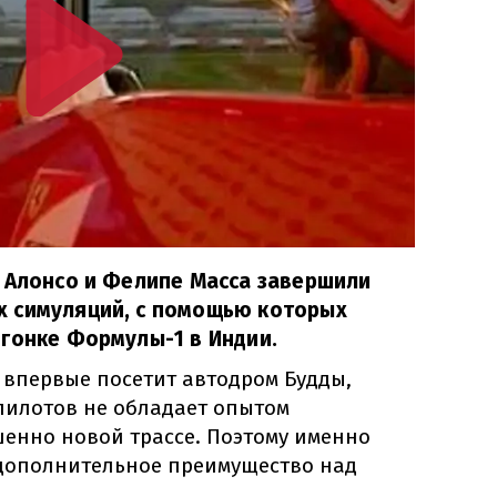
 Алонсо и Фелипе Масса завершили
 симуляций, с помощью которых
гонке Формулы-1 в Индии.
 впервые посетит автодром Будды,
пилотов не обладает опытом
енно новой трассе. Поэтому именно
 дополнительное преимущество над