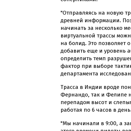
"Отправляясь на новую тр
древней информации. Поэ
начинать за несколько ме
виртуальной трассы можно
на болид. Это позволяет о
добавить еще и уровень 
определить темп разруше
фактор при выборе тактик
департамента исследовани
Трасса в Индии вроде по
Фернандо, так и Фелипе 
перепадом высот и слепы
работая по 6 часов в день
"Мы начинали в 9:00, а з
этого времени пилоты дела