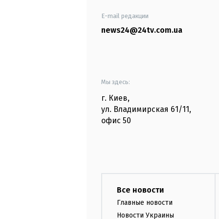
E-mail редакции
news24@24tv.com.ua
Мы здесь:
г. Киев
,
ул. Владимирская
61/11,
офис
50
Все новости
Главные новости
Новости Украины