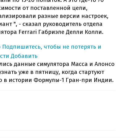
симости от поставленной цели,
ализировали разные версии настроек,
ант ", - сказал руководитель отдела
тора Ferrari Габриэле Делли Колли.
p
Подпишитесь, чтобы не потерять и
сти
Добавить
лись данные симулятора Масса и Алонсо
узнать уже в пятницу, когда стартуют
о в истории Формулы-1 Гран-при Индии.