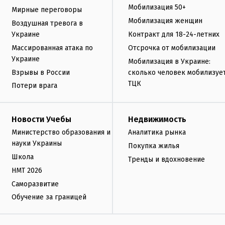
Мобилизация 50+
Мирные переговоры
Мобилизация женщин
Воздушная тревога в
Украине
Контракт для 18-24-летних
Массированная атака по
Отсрочка от мобилизации
Украине
Мобилизация в Украине:
Взрывы в России
сколько человек мобилизуе
ТЦК
Потери врага
Новости Учебы
Недвижимость
Министерство образования и
Аналитика рынка
науки Украины
Покупка жилья
Школа
Тренды и вдохновение
НМТ 2026
Саморазвитие
Обучение за границей