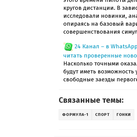
кругов дистанции. В зави
исследовали новинки, ан
опираясь на базовый вари
совершенствования симуля
24 Канал – в WhatsAp
читать проверенные ново
Насколько точными оказа
будут иметь возможность 
свободные заезды первог
Связанные темы:
ФОРМУЛА-1
СПОРТ
ГОНКИ