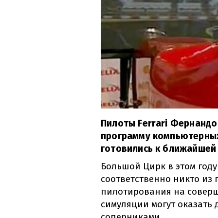
Пилоты Ferrari Фернандо
программу компьютерных
готовились к ближайшей 
Большой Цирк в этом году
соответственно никто из 
пилотирования на соверш
симуляции могут оказать
соперниками.