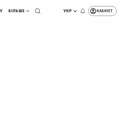
УКР
КАБІНЕТ
ТУ
БІЛЬШЕ