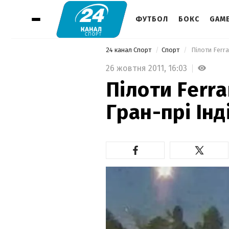
ФУТБОЛ
БОКС
GAM
24 канал Спорт
Спорт
 Пілоти Ferra
26 жовтня 2011,
16:03
Пілоти Ferra
Гран-прі Інд