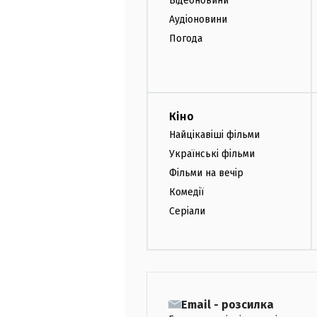
Відеоновини
Аудіоновини
Погода
Кіно
Найцікавіші фільми
Українські фільми
Фільми на вечір
Комедії
Серіали
Email - розсилка