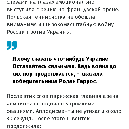
слезами на глазах эмоционально
выступила с речью на французской арене.
Польская теннисистка не обошла
вниманием и широкомасштабную войну
России против Украины.
Я хочу сказать что-нибудь Украине.
Оставайтесь сильными. Ведь война до
сих пор продолжается,
– сказала
победительница Ролан Гаррос.
После этих слов парижская главная арена
чемпионата поднялась громкими
овациями. Аплодисменты не утихали около
30 секунд. После этого Швентек
продолжила: