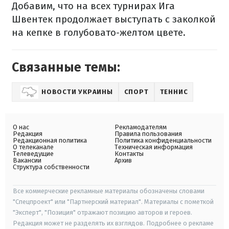
Добавим, что на всех турнирах Ига
Швентек продолжает выступать с заколкой
на кепке в голубовато-желтом цвете.
Связанные темы:
НОВОСТИ УКРАИНЫ
СПОРТ
ТЕННИС
О нас
Рекламодателям
Редакция
Правила пользования
Редакционная политика
Политика конфиденциальности
О телеканале
Техническая информация
Телеведущие
Контакты
Вакансии
Архив
Структура собственности
Все коммерческие рекламные материалы обозначены словами
"Спецпроект" или "Партнерский материал". Материалы с пометкой
"Эксперт", "Позиция" отражают позицию авторов и героев.
Редакция может не разделять их взглядов. Подробнее о рекламе