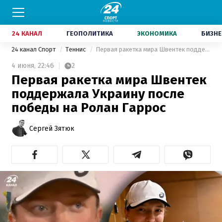
24 КАНАЛ
ГЕОПОЛИТИКА
ЭКОНОМИКА
БИЗНЕ
24 канал Спорт
Теннис
Первая ракетка мира Швентек поддержала Украину после победы на Ролан Гаррос
4 июня,
22:46
2
Первая ракетка мира Швентек
поддержала Украину после
победы на Ролан Гаррос
Сергей Зятюк