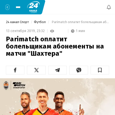
24 канал Спорт
Футбол
 Parimatch оплатит болельщикам абонементы на матчи "Шахтера" 
1 мин
13 сентября 2019,
23:32
Parimatch оплатит
болельщикам абонементы на
матчи "Шахтера"