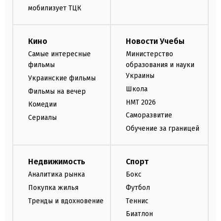
мобилизует ТЦК
Кино
Новости Учебы
Самые интересные
Министерство
фильмы
образования и науки
Украины
Украинские фильмы
Школа
Фильмы на вечер
НМТ 2026
Комедии
Саморазвитие
Сериалы
Обучение за границей
Недвижимость
Спорт
Аналитика рынка
Бокс
Покупка жилья
Футбол
Тренды и вдохновение
Теннис
Биатлон