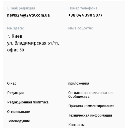
E-mail редакции
Номер телефона:
news24@24tv.com.ua
+38 044 390 5077
Мы здесь:
Мы в соцсетях:
г. Киев
,
ул. Владимирская
61/11,
офис
50
О нас
приложения
Редакция
Соглашение пользователя
Сообщества
Редакционная политика
Правила комментирования
О телеканале
Техническая информация
Телеведущие
Контакты