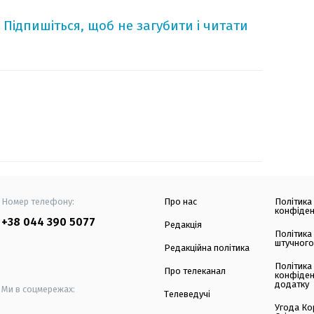
Підпишіться, щоб не загубити і читати
Номер телефону:
Про нас
Політика
конфіден
+38 044 390 5077
Редакція
Політика
штучного
Редакційна політика
Політика
Про телеканал
конфіден
додатку
Ми в соцмережах:
Телеведучі
Угода Ко