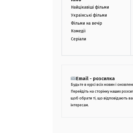
Найцікавіші фільми
Українські фільми
Фільми на вечір
Комедії
Серіали
Email - розсилка
Будьте в курсі всіх новин і оновлен
Перейдіть на сторінку наших розси
щоб обрати ті, що відповідають в
інтересам.