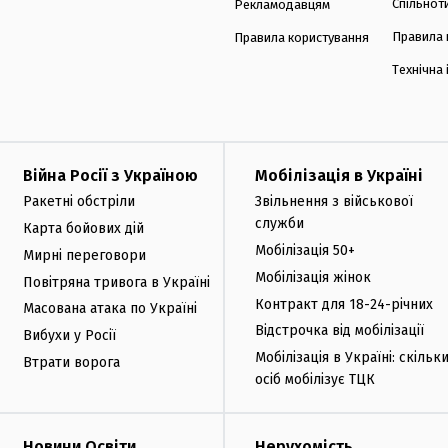
Спільнот
Рекламодавцям
Правила 
Правила користування
Технічна
Війна Росії з Україною
Мобілізація в Україні
Ракетні обстріли
Звільнення з військової
служби
Карта бойових дій
Мобілізація 50+
Мирні переговори
Мобілізація жінок
Повітряна тривога в Україні
Контракт для 18-24-річних
Масована атака по Україні
Відстрочка від мобілізації
Вибухи у Росії
Мобілізація в Україні: скільк
Втрати ворога
осіб мобілізує ТЦК
Новини Освіти
Нерухомість