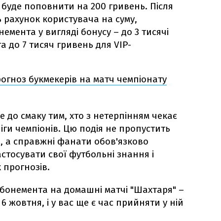
 буде поповнити на 200 гривень. Після
 рахунок користувача на суму,
емента у вигляді бонусу – до 3 тисячі
а до 7 тисяч гривень для VIP-
рогноз букмекерів на матч чемпіонату
 до смаку тим, хто з нетерпінням чекає
Ліги чемпіонів. Цю подія не пропустить
і, а справжні фанати обов'язково
стосувати свої футбольні знання і
 прогнозів.
абонемента на домашні матчі "Шахтаря" –
 6 жовтня, і у вас ще є час прийняти у ній