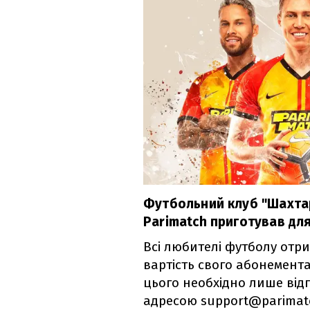
Футбольний клуб "Шахта
Parimatch приготував для
Всі любителі футболу отр
вартість свого абонемента
цього необхідно лише від
адресою support@parimatc