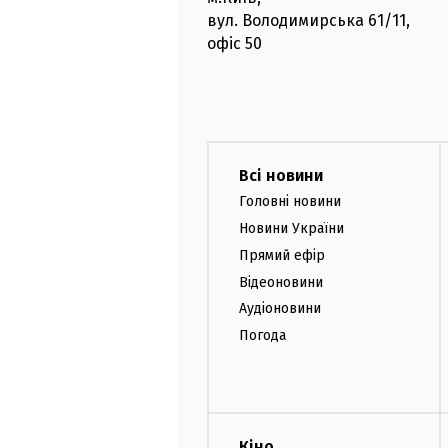
вул. Володимирська
61/11,
офіс
50
Всі новини
Головні новини
Новини України
Прямий ефір
Відеоновини
Аудіоновини
Погода
Кіно