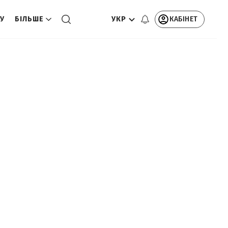
УКР
КАБІНЕТ
ТУ
БІЛЬШЕ