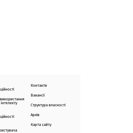
Контакти
ційності
Вакансії
 використання
 інтелекту
Структура власності
Архів
ційності
Карта сайту
ристувача