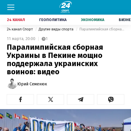
24 КАНАЛ
ГЕОПОЛИТИКА
ЭКОНОМИКА
БИЗНЕ
24 канал Спорт
Другие виды спорта
Паралимпийская сборная Украины в Пекине мощно поддержала украинских воинов: видео
11 марта,
20:00
1
Паралимпийская сборная
Украины в Пекине мощно
поддержала украинских
воинов: видео
Юрий Семенюк