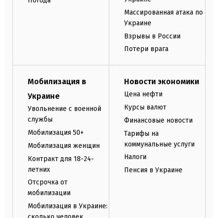
Погода
Массированная атака по
Украине
Взрывы в России
Потери врага
Мобилизация в
Новости экономики
Цена нефти
Украине
Курсы валют
Увольнение с военной
службы
Финансовые новости
Мобилизация 50+
Тарифы на
коммунальные услуги
Мобилизация женщин
Налоги
Контракт для 18-24-
летних
Пенсия в Украине
Отсрочка от
мобилизации
Мобилизация в Украине:
сколько человек