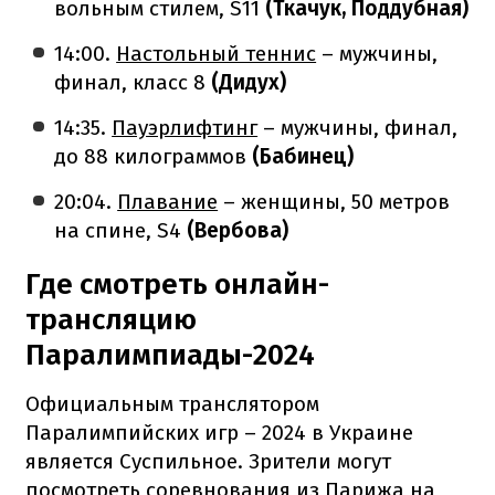
вольным стилем, S11
(Ткачук, Поддубная)
14:00.
Настольный теннис
– мужчины,
финал, класс 8
(Дидух)
14:35.
Пауэрлифтинг
– мужчины, финал,
до 88 килограммов
(Бабинец)
20:04.
Плавание
– женщины, 50 метров
на спине, S4
(Вербова)
Где смотреть онлайн-
трансляцию
Паралимпиады-2024
Официальным транслятором
Паралимпийских игр – 2024 в Украине
является Суспильное. Зрители могут
посмотреть соревнования из Парижа на