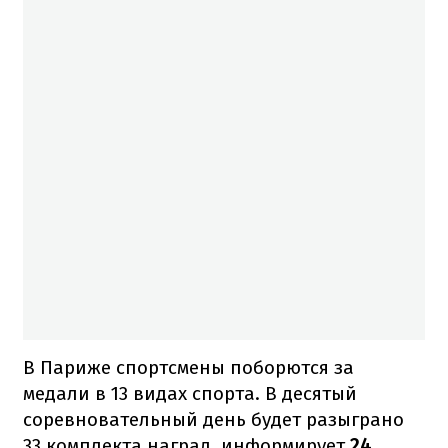
В Париже спортсмены поборются за
медали в 13 видах спорта. В десятый
соревновательный день будет разыграно
33 комплекта наград, информирует
24