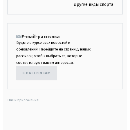
Другие виды спорта
E-mail-рассылка
Будьте в курсе всех новостей и
обновлений! Перейдите на страницу наших
рассылок, чтобы выбрать те, которые
соответствуют вашим интересам.
К РАССЫЛКАМ
Наши приложения:
android
apple