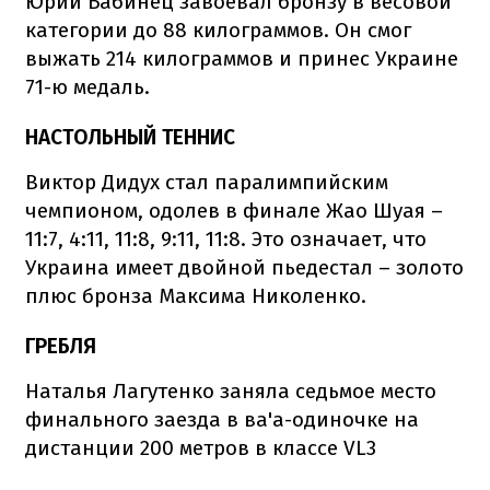
Юрий Бабинец завоевал бронзу в весовой
категории до 88 килограммов. Он смог
выжать 214 килограммов и принес Украине
71-ю медаль.
НАСТОЛЬНЫЙ ТЕННИС
Виктор Дидух стал паралимпийским
чемпионом, одолев в финале Жао Шуая –
11:7, 4:11, 11:8, 9:11, 11:8. Это означает, что
Украина имеет двойной пьедестал – золото
плюс бронза Максима Николенко.
ГРЕБЛЯ
Наталья Лагутенко заняла седьмое место
финального заезда в ва'а-одиночке на
дистанции 200 метров в классе VL3