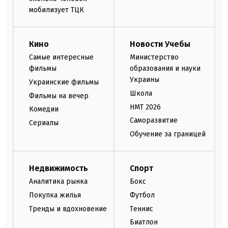
мобилизует ТЦК
Кино
Новости Учебы
Самые интересные
Министерство
фильмы
образования и науки
Украины
Украинские фильмы
Школа
Фильмы на вечер
НМТ 2026
Комедии
Саморазвитие
Сериалы
Обучение за границей
Недвижимость
Спорт
Аналитика рынка
Бокс
Покупка жилья
Футбол
Тренды и вдохновение
Теннис
Биатлон