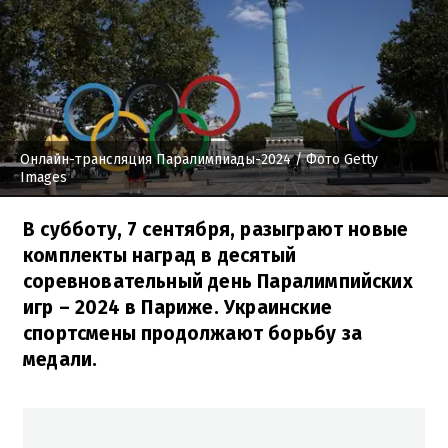
Онлайн-трансляция Паралимпиады-2024
/ Фото Getty
Images
В субботу, 7 сентября, разыграют новые
комплекты наград в десятый
соревновательный день Паралимпийских
игр – 2024 в Париже. Украинские
спортсмены продолжают борьбу за
медали.