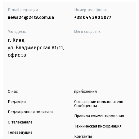
E-mail редакции
Номер телефона:
news24@24tv.com.ua
+38 044 390 5077
Мы здесь:
Мы в соцсетях:
г. Киев
,
ул. Владимирская
61/11,
офис
50
О нас
приложения
Редакция
Соглашение пользователя
Сообщества
Редакционная политика
Правила комментирования
О телеканале
Техническая информация
Телеведущие
Контакты