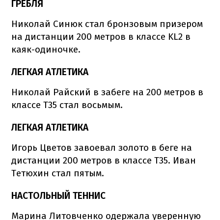
ГРЕБЛЯ
Николай Синюк стал бронзовым призером
на дистанции 200 метров в классе KL2 в
каяк-одиночке.
ЛЕГКАЯ АТЛЕТИКА
Николай Райский в забеге на 200 метров в
классе Т35 стал восьмым.
ЛЕГКАЯ АТЛЕТИКА
Игорь Цветов завоевал золото в беге на
дистанции 200 метров в классе Т35. Иван
Тетюхин стал пятым.
НАСТОЛЬНЫЙ ТЕННИС
Марина Литовченко одержала уверенную