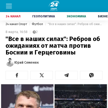
24 КАНАЛ
ГЕОПОЛИТИКА
ЭКОНОМИКА
БИЗНЕ
24 канал Спорт
Футбол
"Все в наших силах": Ребров об ожиданиях от матча против Боснии и Герцеговины
8 марта,
16:58
2
"Все в наших силах": Ребров об
ожиданиях от матча против
Боснии и Герцеговины
Юрий Семенюк