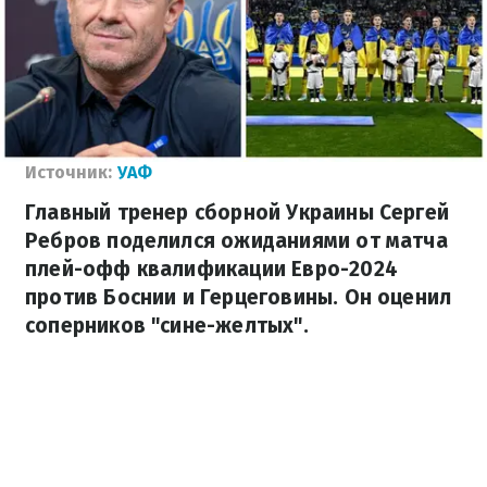
Источник:
УАФ
Главный тренер сборной Украины Сергей
Ребров поделился ожиданиями от матча
плей-офф квалификации Евро-2024
против Боснии и Герцеговины. Он оценил
соперников "сине-желтых".