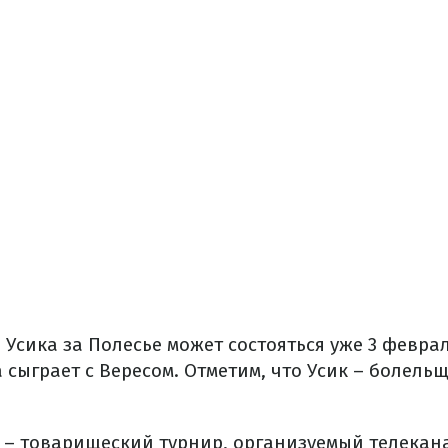
Усика за Полесье может состояться уже 3 феврал
сыграет с Вересом. Отметим, что Усик – болель
up – товарищеский турнир, организуемый телека