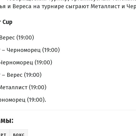
есья и Вереса на турнире сыграют Металлист и Че
r Cup
Верес (19:00)
 – Черноморец (19:00)
Черноморец (19:00)
– Верес (19:00)
Металлист (19:00)
рноморец (19:00).
емы:
ОРТ
БОКС