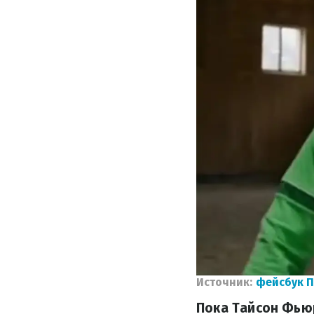
Источник:
фейсбук П
Пока Тайсон Фью