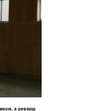
иком, а реванш