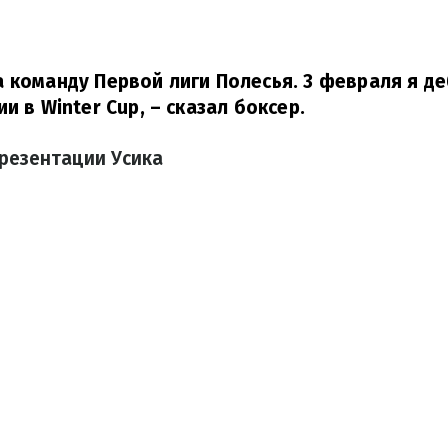
 команду Первой лиги Полесья. 3 февраля я д
и в Winter Cup,
– сказал боксер.
резентации Усика