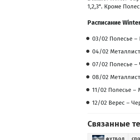
1,2,3". Кроме Пол
Расписание Winte
03/02 Полесье – 
04/02 Металлист
07/02 Полесье – 
08/02 Металлист 
11/02 Полесье – 
12/02 Верес – Че
Связанные т
ФУТБОЛ
СП