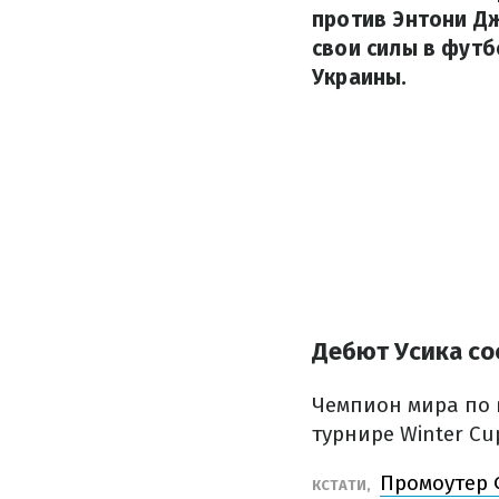
против Энтони Д
свои силы в футб
Украины.
Дебют Усика со
Чемпион мира по в
турнире Winter Cu
Промоутер 
КСТАТИ,