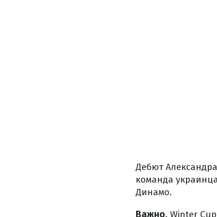
Дебют Александра 
команда украинца 
Динамо.
Важно
. Winter C