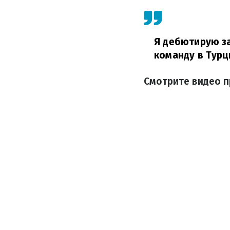
Я дебютирую за
команду в Турци
Смотрите видео п