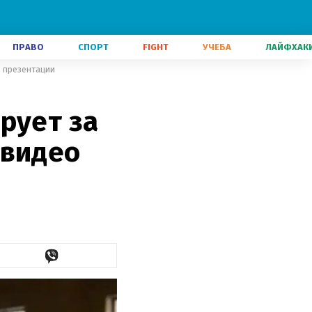
ПРАВО
СПОРТ
FIGHT
УЧЕБА
ЛАЙФХАК
о презентации
рует за
 видео