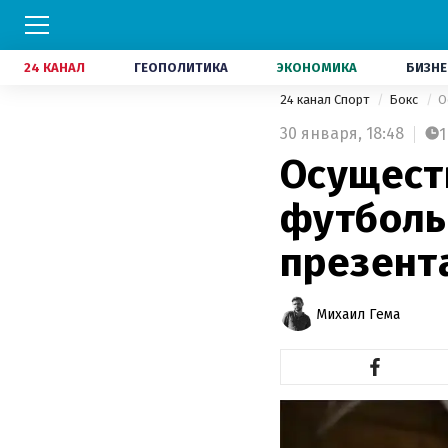
24 КАНАЛ
ГЕОПОЛИТИКА
ЭКОНОМИКА
БИЗНЕ
24 канал Спорт
Бокс
О
30 января,
18:48
1
Осущест
футболь
презент
Михаил Гема