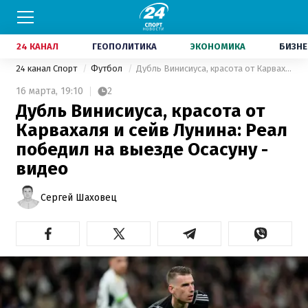
24 КАНАЛ
ГЕОПОЛИТИКА
ЭКОНОМИКА
БИЗНЕ
24 канал Спорт
Футбол
Дубль Винисиуса, красота от Карвахаля и сейв Лунина: Реал победил на выезде Осасуну - видео
16 марта,
19:10
2
Дубль Винисиуса, красота от
Карвахаля и сейв Лунина: Реал
победил на выезде Осасуну -
видео
Сергей Шаховец