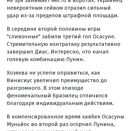
не зря занимает место в воротах. Украинец
невероятным сейвом отразил сильный
удар из-за пределов штрафной площади.
В середине второй половины игры
"сливочные" забили третий гол Осасуне.
Стремительную контратаку результативно
завершил Диас. Интересно, что начал
голевую комбинацию Лунин.
Хозяева не успели оправиться, как
Винисиус увеличил преимущество до
разгромного. В этом эпизоде
феноменальный бразилец отличился
благодаря индивидуальным действиям.
В компенсированное время хавбек Осасуны
Муньйос во второй раз огорчил Лунина,