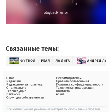
Связанные темы:
ФУТБОЛ
РЕАЛ
ЛА ЛИГА
АНДРЕЙ ЛУНИ
О нас
Рекламодателям
Редакция
Правила пользования
Редакционная политика
Политика конфиденциальности
О телеканале
Техническая информация
Телеведущие
Контакты
Вакансии
Архив
Структура собственности
Все коммерческие рекламные материалы обозначены словами