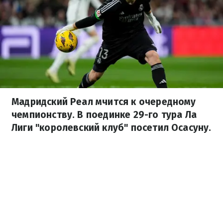
Мадридский Реал мчится к очередному
чемпионству. В поединке 29-го тура Ла
Лиги "королевский клуб" посетил Осасуну.