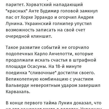
паритет. Хорватский нападающий
"красных" Анте Будимир головой замкнул
пас от Хорхе Эррандо и огорчил Андрея
Лунина. Украинский голкипер упустил
возможность записать на свой счет
очередной клиншит.
Такое развитие событий не огорчило
подопечных Карло Анчелотти, которые
продолжали искать счастья в штрафной
площади Осасуны. На 18-й минуте
поединка "сливочные" достигли своего.
Великолепную комбинацию с участием
Вальверде невероятным ударом завершил
Карвахаль.
В конце первого тайма Лунин доказал, что