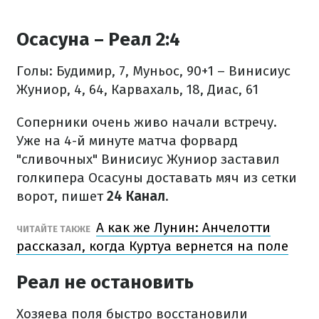
Осасуна – Реал 2:4
Голы: Будимир, 7, Муньос, 90+1 – Винисиус
Жуниор, 4, 64, Карвахаль, 18, Диас, 61
Соперники очень живо начали встречу.
Уже на 4-й минуте матча форвард
"сливочных" Винисиус Жуниор заставил
голкипера Осасуны доставать мяч из сетки
ворот, пишет
24 Канал
.
А как же Лунин: Анчелотти
ЧИТАЙТЕ ТАКЖЕ
рассказал, когда Куртуа вернется на поле
Реал не остановить
Хозяева поля быстро восстановили