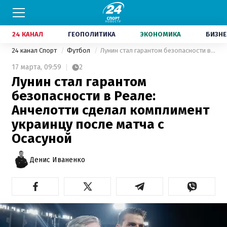
24 КАНАЛ
ГЕОПОЛИТИКА
ЭКОНОМИКА
БИЗНЕ
24 канал Спорт
Футбол
Лунин стал гарантом безопасности в Реале: Анчелотти сделал комплимент украинцу после матча с Осасуной
17 марта,
09:59
2
Лунин стал гарантом
безопасности в Реале:
Анчелотти сделал комплимент
украинцу после матча с
Осасуной
Денис Иваненко