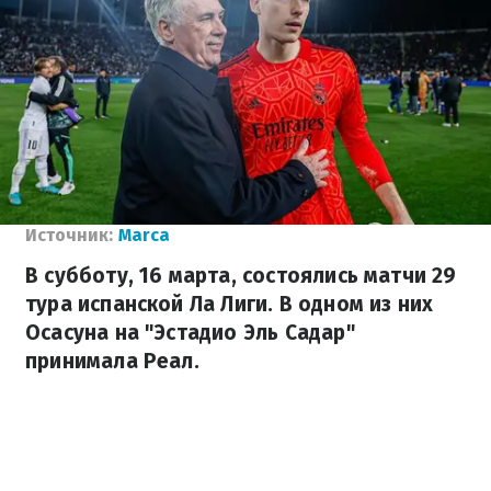
Источник:
Marca
В субботу, 16 марта, состоялись матчи 29
тура испанской Ла Лиги. В одном из них
Осасуна на "Эстадио Эль Садар"
принимала Реал.