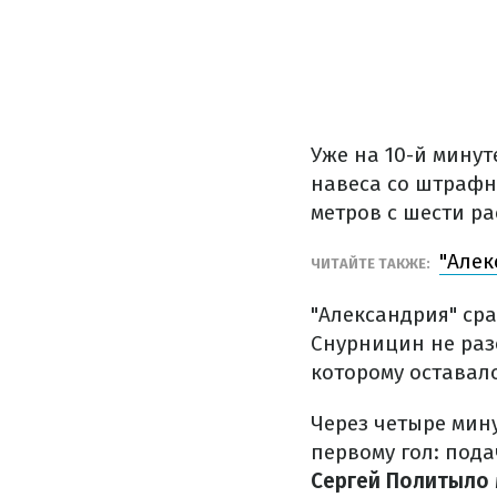
Уже на 10-й минут
навеса со штрафн
метров с шести ра
"Алек
ЧИТАЙТЕ ТАКЖЕ:
"Александрия" сра
Снурницин не раз
которому оставало
Через четыре мин
первому гол: пода
Сергей Политыло