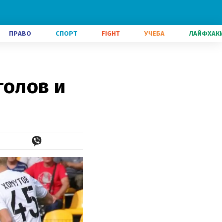
ПРАВО
СПОРТ
FIGHT
УЧЕБА
ЛАЙФХАК
голов и