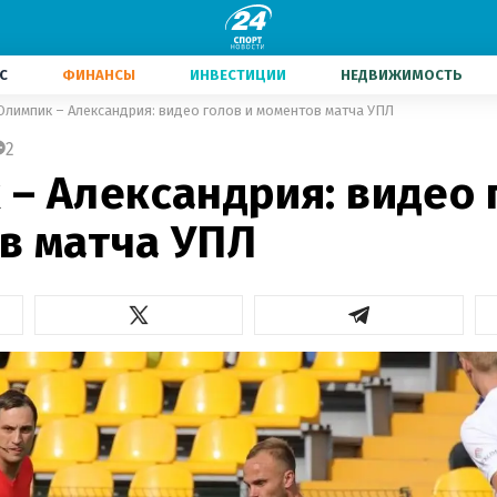
С
ФИНАНСЫ
ИНВЕСТИЦИИ
НЕДВИЖИМОСТЬ
Олимпик – Александрия: видео голов и моментов матча УПЛ
2
– Александрия: видео 
в матча УПЛ