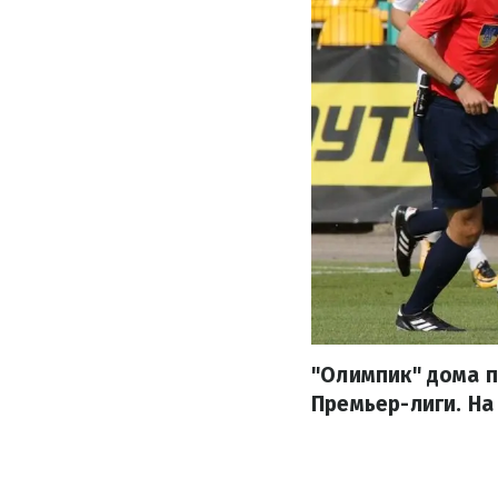
"Олимпик" дома п
Премьер-лиги. На