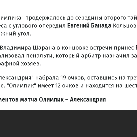
импика" продержалось до середины второго тайм
са с углового опередил
Евгений Банада
Кольцов
ижний угол.
 Владимира Шарана в концовке встречи принес
лизовал пенальти, который арбитр назначил за
афной хозяев.
лександрия" набрала 19 очков, оставшись на тре
. "Олимпик" имеет 12 очков и находится на шест
ментов матча Олимпик – Александрия