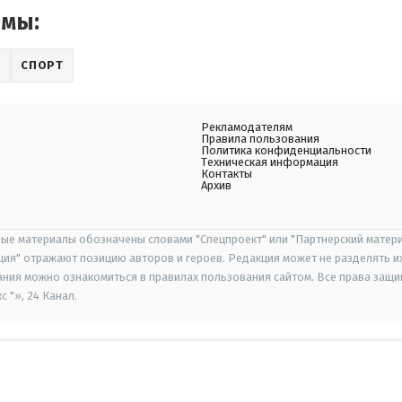
емы:
Л
СПОРТ
Рекламодателям
Правила пользования
Политика конфиденциальности
Техническая информация
Контакты
Архив
ые материалы обозначены словами "Спецпроект" или "Партнерский матери
иция" отражают позицию авторов и героев. Редакция может не разделять и
ания можно ознакомиться в правилах пользования сайтом. Все права защ
 "», 24 Канал.