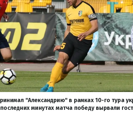
ринимал "Александрию" в рамках 10-го тура у
 последних минутах матча победу вырвали гост