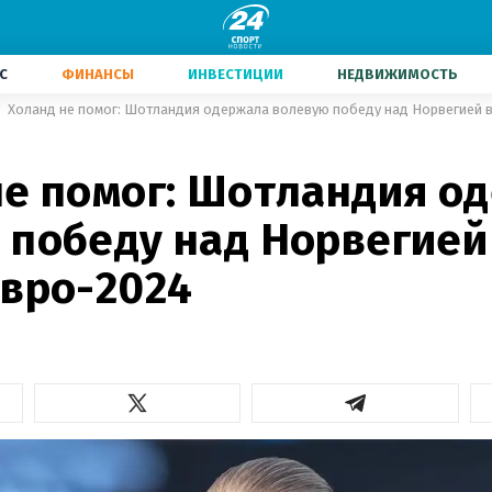
С
ФИНАНСЫ
ИНВЕСТИЦИИ
НЕДВИЖИМОСТЬ
Холанд не помог: Шотландия одержала волевую победу над Норвегией 
не помог: Шотландия о
 победу над Норвегией
Евро-2024