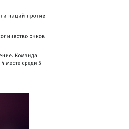
иги наций против
количество очков
ение. Команда
4 месте среди 5