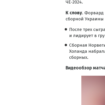
ЧЕ-2024.
К слову
. Форвард
сборной Украины (
После трех сыг
и лидирует в гру
Сборная Норвег
Холанда набрала
сборных.
Видеообзор матч