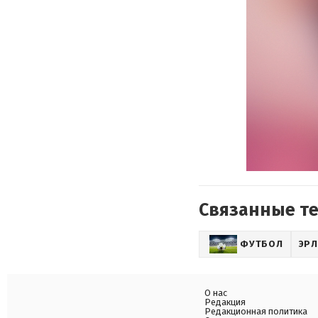
Связанные т
ФУТБОЛ
ЭРЛ
О нас
Редакция
Редакционная политика