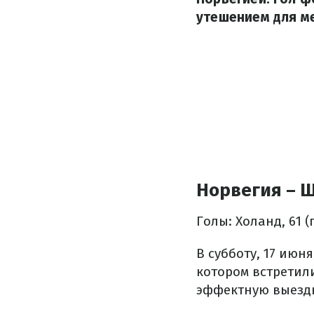
утешением для м
Норвегия – Ш
Голы: Холанд, 61 (
В субботу, 17 июн
котором встретил
эффектную выезд