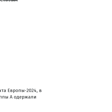
ата Европы-2024, в
уппы А одержали