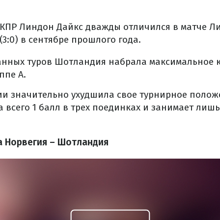
 КПР Линдон Дайкс дважды отличился в матче Л
3:0) в сентябре прошлого года.
ранных туров Шотландия набрала максимальное 
ппе А.
ии значительно ухудшила свое турнирное полож
 всего 1 балл в трех поединках и занимает лишь 
а Норвегия – Шотландия