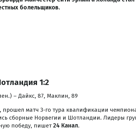
естных болельщиков.
отландия 1:2
пен.) – Дайкс, 87, Маклин, 89
я, прошел матч 3-го тура квалификации чемпион
ись сборные Норвегии и Шотландии. Лидеры гр
ную победу, пишет
24 Канал
.