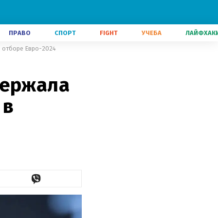
ПРАВО
СПОРТ
FIGHT
УЧЕБА
ЛАЙФХАК
в отборе Евро-2024
держала
 в