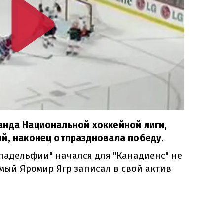
анда Национальной хоккейной лиги,
й, наконец отпраздновала победу.
ладельфии" начался для "Канадиенс" не
мый Яромир Ягр записал в свой актив