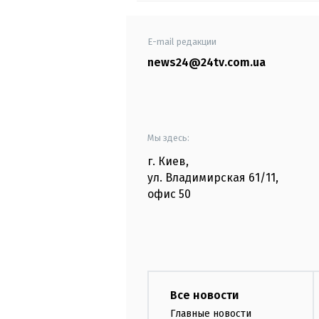
E-mail редакции
news24@24tv.com.ua
Мы здесь:
г. Киев
,
ул. Владимирская
61/11,
офис
50
Все новости
Главные новости