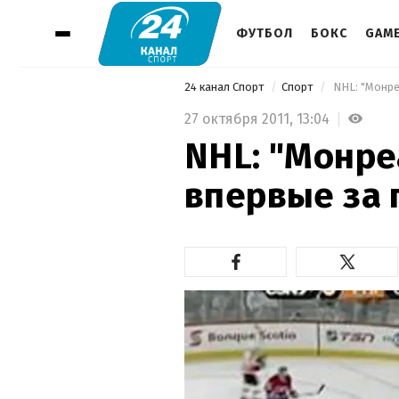
ФУТБОЛ
БОКС
GAM
24 канал Спорт
Спорт
 NHL: "Монр
27 октября 2011,
13:04
NHL: "Монре
впервые за 