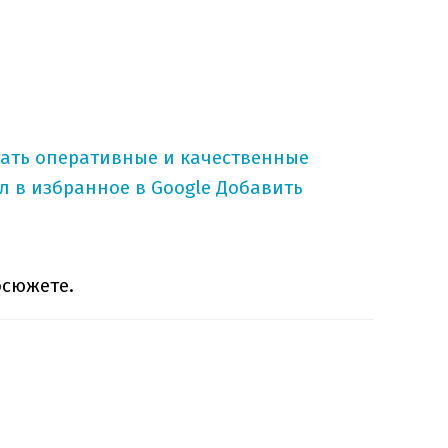
тать оперативные и качественные
л в избранное в Google
Добавить
осюжете.