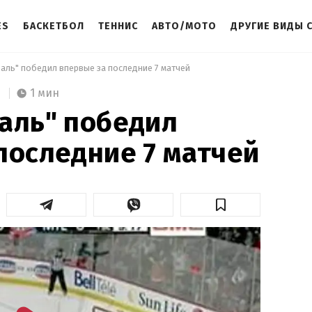
ES
БАСКЕТБОЛ
ТЕННИС
АВТО/МОТО
ДРУГИЕ ВИДЫ 
еаль" победил впервые за последние 7 матчей 
1 мин
аль" победил
последние 7 матчей