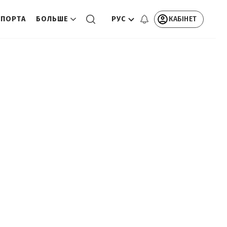
РУС
КАБІНЕТ
СПОРТА
БОЛЬШЕ