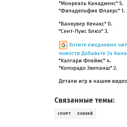
"Монреаль Канадиенс" 5.
"Филадельфия Флаерс" 1.
"Ванкувер Кенакс" 0.
"Сент-Луис Блюз" 3.
Хотите ежедневно чи
новости
Добавьте 24 Кана
"Калгари Флеймс" 4.
"Колорадо Эвеланш" 2.
Детали игр в нашем виде
Связанные темы:
СПОРТ
ХОККЕЙ