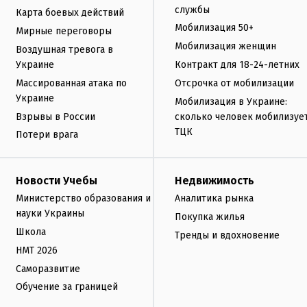
службы
Карта боевых действий
Мобилизация 50+
Мирные переговоры
Мобилизация женщин
Воздушная тревога в
Украине
Контракт для 18-24-летних
Массированная атака по
Отсрочка от мобилизации
Украине
Мобилизация в Украине:
Взрывы в России
сколько человек мобилизуе
ТЦК
Потери врага
Новости Учебы
Недвижимость
Министерство образования и
Аналитика рынка
науки Украины
Покупка жилья
Школа
Тренды и вдохновение
НМТ 2026
Саморазвитие
Обучение за границей