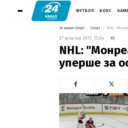
ФУТБОЛ
БОКС
GAM
24 канал Спорт
Спорт
 NHL: "Монре
27 жовтня 2011,
13:04
NHL: "Монре
уперше за ос