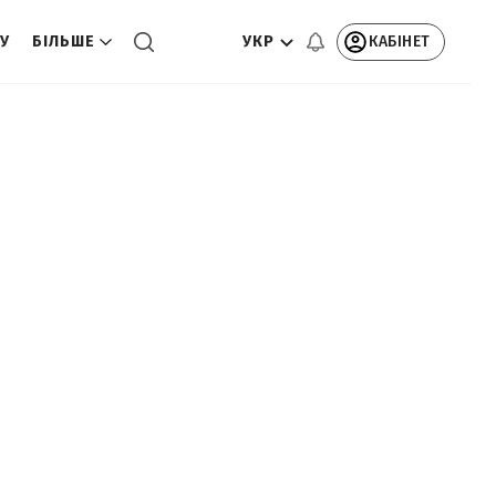
УКР
КАБІНЕТ
ТУ
БІЛЬШЕ