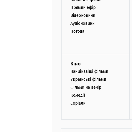
Прямий ефір
Відеоновини
Аудіоновини
Погода
Кіно
Найцікавіші фільми
Українські фільми
Фільми на вечір
Комедії
Серіали