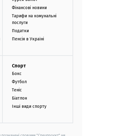
Фінансові новини
Тарифи на комунальні
послуги
Податки
и
Пенсія в Україні
Спорт
Бокс
Футбол
Теніс
Біатлон
Інші види спорту
и позначені словами "Спецпроєкт" чи