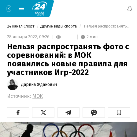
24 канал Спорт
Другие виды спорта
 Нельзя распространять фото с соревнований: в МОК появились новые правила для участников Игр-2022 
2 мин
28 января 2022,
09:26
Нельзя распространять фото с
соревнований: в МОК
появились новые правила для
участников Игр-2022
Дарина Жданович
Источник:
МОК