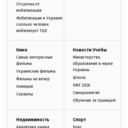
Отсрочка от
мобилизации
Мобилизация в Украине:
сколько человек
мобилизует ТЦК
Кино
Новости Учебы
Самые интересные
Министерство
фильмы
образования и науки
Украины
Украинские фильмы
Школа
Фильмы на вечер
НМТ 2026
Комедии
Саморазвитие
Сериалы
Обучение за границей
Недвижимость
Спорт
Аналитика рынка
Бокс