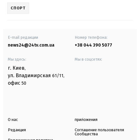
СПОРТ
E-mail редакции
Номер телефона:
news24@24tv.com.ua
+38 044 390 5077
Мы здесь:
Мы в соцсетях:
г. Киев
,
ул. Владимирская
61/11,
офис
50
О нас
приложения
Редакция
Соглашение пользователя
Сообщества