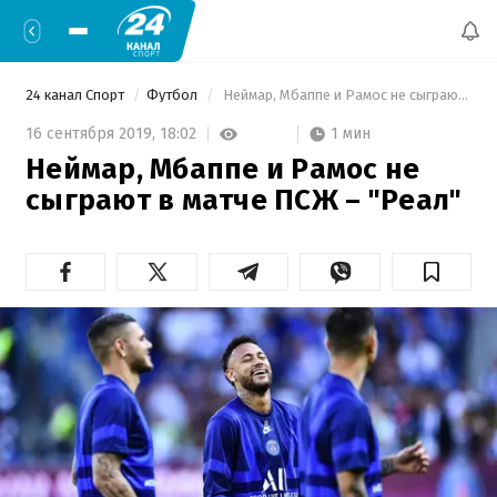
24 канал Спорт
Футбол
 Неймар, Мбаппе и Рамос не сыграют в матче ПСЖ – "Реал" 
1 мин
16 сентября 2019,
18:02
Неймар, Мбаппе и Рамос не
сыграют в матче ПСЖ – "Реал"