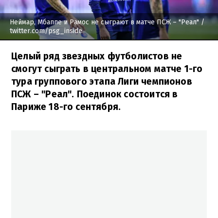
Неймар, Мбаппе и Рамос не сыграют в матче ПСЖ – "Реал"
/
twitter.com/psg_inside
Целый ряд звездных футболистов не
смогут сыграть в центральном матче 1-го
тура группового этапа Лиги чемпионов
ПСЖ – "Реал". Поединок состоится в
Париже 18-го сентября.