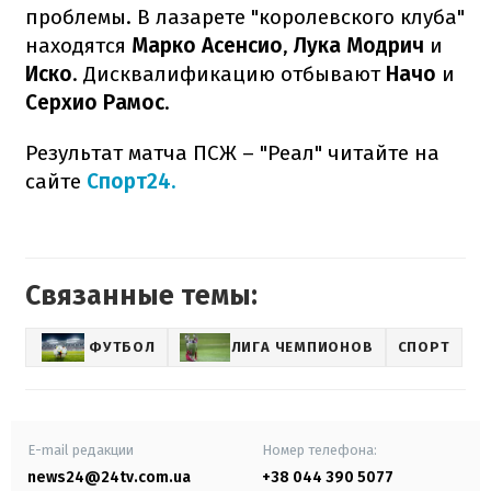
проблемы. В лазарете "королевского клуба"
находятся
Марко Асенсио
,
Лука Модрич
и
Иско
. Дисквалификацию отбывают
Начо
и
Серхио Рамос
.
Результат матча ПСЖ – "Реал" читайте на
сайте
Спорт24.
Связанные темы:
ФУТБОЛ
ЛИГА ЧЕМПИОНОВ
СПОРТ
E-mail редакции
Номер телефона:
news24@24tv.com.ua
+38 044 390 5077