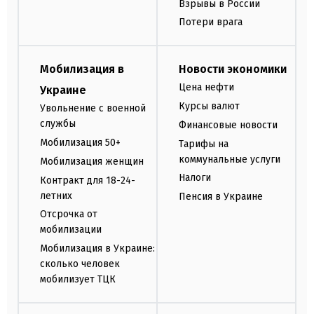
Взрывы в России
Потери врага
Мобилизация в
Новости экономики
Цена нефти
Украине
Курсы валют
Увольнение с военной
службы
Финансовые новости
Мобилизация 50+
Тарифы на
коммунальные услуги
Мобилизация женщин
Налоги
Контракт для 18-24-
летних
Пенсия в Украине
Отсрочка от
мобилизации
Мобилизация в Украине:
сколько человек
мобилизует ТЦК