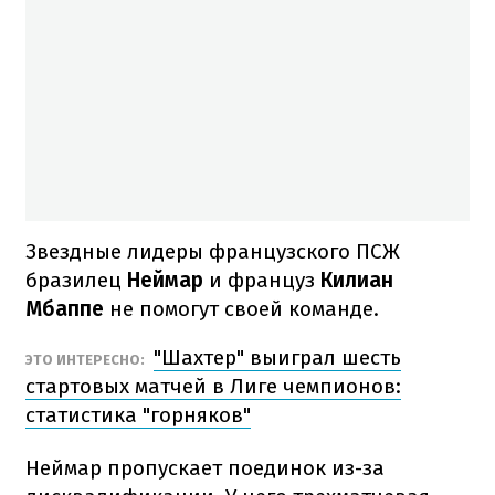
Звездные лидеры французского ПСЖ
бразилец
Неймар
и француз
Килиан
Мбаппе
не помогут своей команде.
"Шахтер" выиграл шесть
ЭТО ИНТЕРЕСНО:
стартовых матчей в Лиге чемпионов:
статистика "горняков"
Неймар пропускает поединок из-за