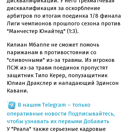
дисквалификации. У него трехматчевая
дисквалификация за оскорбление
арбитров по итогам поединка 1/8 финала
Лиги чемпионов прошлого сезона против
"Манчестер Юнайтед" (1:3).
Килиан Мбаппе не сможет помочь
парижанам в противостоянии со
"сливочными" из-за травмы. Из игроков
ПСЖ из-за травм поединок пропустят
защитник Тило Керер, полузащитник
Юлиан Дракслер и нападающий Эдинсон
Кавани.
В нашем Telegram – только
оперативные новости
Подписывайтесь,
чтобы узнавать их первыми
Добавить
У "Реала" также серьезные кадровые