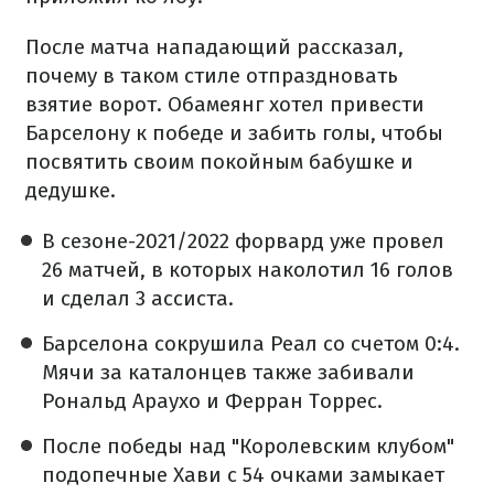
После матча нападающий рассказал,
почему в таком стиле отпраздновать
взятие ворот. Обамеянг хотел привести
Барселону к победе и забить голы, чтобы
посвятить своим покойным бабушке и
дедушке.
В сезоне-2021/2022 форвард уже провел
26 матчей, в которых наколотил 16 голов
и сделал 3 ассиста.
Барселона сокрушила Реал со счетом 0:4.
Мячи за каталонцев также забивали
Рональд Араухо и Ферран Торрес.
После победы над "Королевским клубом"
подопечные Хави с 54 очками замыкает