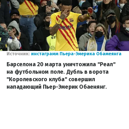
Источник:
инстаграмм Пьера-Эмерика Обамеянга
Барселона 20 марта уничтожила "Реал"
на футбольном поле. Дубль в ворота
"Королевского клуба" совершил
нападающий Пьер-Эмерик Обаенянг.