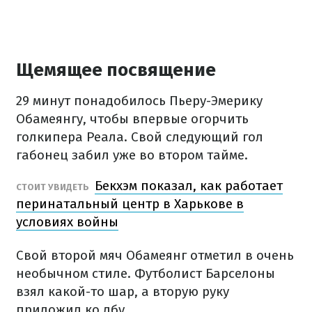
Щемящее посвящение
29 минут понадобилось Пьеру-Эмерику
Обамеянгу, чтобы впервые огорчить
голкипера Реала. Свой следующий гол
габонец забил уже во втором тайме.
Бекхэм показал, как работает
СТОИТ УВИДЕТЬ
перинатальный центр в Харькове в
условиях войны
Свой второй мяч Обамеянг отметил в очень
необычном стиле. Футболист Барселоны
взял какой-то шар, а вторую руку
приложил ко лбу.