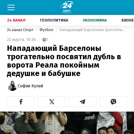
24 КАНАЛ
ГЕОПОЛИТИКА
ЭКОНОМИКА
БИЗНЕ
24 канал Спорт
Футбол
Нападающий Барселоны трогательно посвятил дубль в ворота Реала покойным дедушке и бабушке
22 марта,
16:36
1
Нападающий Барселоны
трогательно посвятил дубль в
ворота Реала покойным
дедушке и бабушке
София Кулай