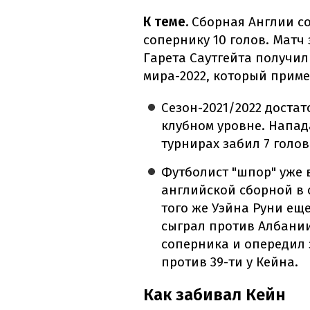
К теме.
Сборная Англии с
сопернику 10 голов. Матч
Гарета Саутгейта получи
мира-2022, который приме
Сезон-2021/2022 доста
клубном уровне. Напад
турнирах забил 7 голов 
Футболист "шпор" уже
английской сборной в
того же Уэйна Руни еще
сыграл против Албании
соперника и опередил 
против 39-ти у Кейна.
Как забивал Кейн