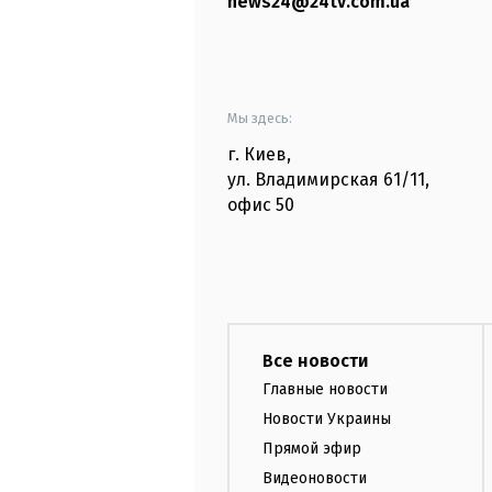
news24@24tv.com.ua
Мы здесь:
г. Киев
,
ул. Владимирская
61/11,
офис
50
Все новости
Главные новости
Новости Украины
Прямой эфир
Видеоновости