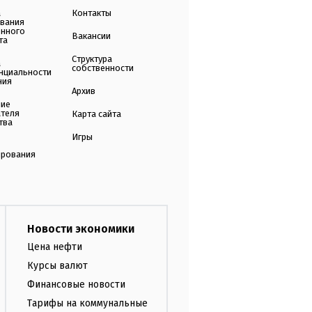
а
Контакты
ования
енного
Вакансии
та
Структура
а
собственности
нциальности
ния
Архив
ние
ателя
Карта сайта
тва
Игры
ирования
Новости экономики
Цена нефти
Курсы валют
Финансовые новости
Тарифы на коммунальные