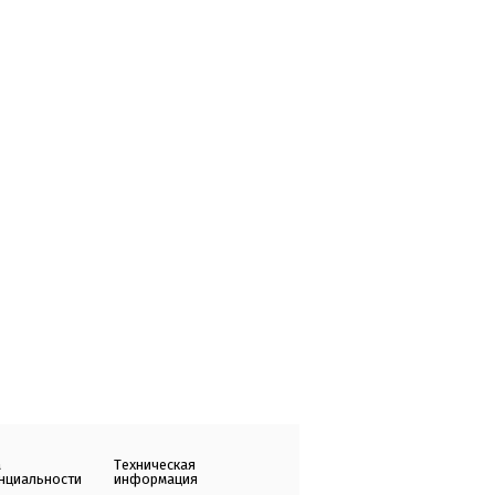
а
Техническая
нциальности
информация