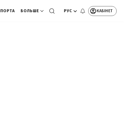
РУС
КАБІНЕТ
СПОРТА
БОЛЬШЕ