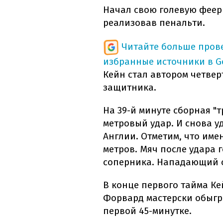
Начал свою голевую феери
реализовав пенальти.
Читайте больше пров
избранные источники в G
Кейн стал автором четвер
защитника.
На 39-й минуте сборная "т
метровый удар. И снова 
Англии. Отметим, что имен
метров. Мяч после удара 
соперника. Нападающий о
В конце первого тайма Ке
Форвард мастерски обыгра
первой 45-минутке.