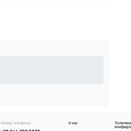
Номер телефона:
О нас
Политик
конфиде