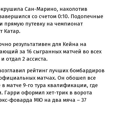
окрушила Сан-Марино, наколотив
 завершился со счетом 0:10. Подопечные
ли прямую путевку на чемпионат
т Катар.
точно результативен для Кейна на
ающий за 16 сыгранных матчей во всех
и отдал 2 ассиста.
 возглавил рейтинг лучших бомбардиров
 официальных матчах. Он обошел все
 в матче 9-го тура квалификации, где
. Гарри оформил хет-трик в ворота
экс-фоварда МЮ на два мяча – 37