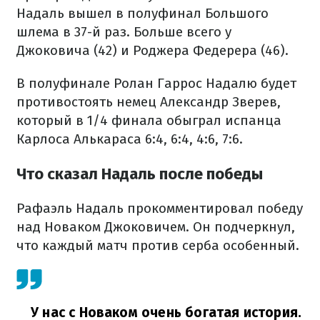
Надаль вышел в полуфинал Большого
шлема в 37-й раз. Больше всего у
Джоковича (42) и Роджера Федерера (46).
В полуфинале Ролан Гаррос Надалю будет
противостоять немец Александр Зверев,
который в 1/4 финала обыграл испанца
Карлоса Алькараса 6:4, 6:4, 4:6, 7:6.
Что сказал Надаль после победы
Рафаэль Надаль прокомментировал победу
над Новаком Джоковичем. Он подчеркнул,
что каждый матч против серба особенный.
У нас с Новаком очень богатая история.