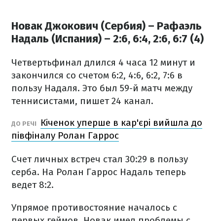
Новак Джокович (Сербия) – Рафаэль
Надаль (Испания) – 2:6, 6:4, 2:6, 6:7 (4)
Четвертьфинал длился 4 часа 12 минут и
закончился со счетом 6:2, 4:6, 6:2, 7:6 в
пользу Надаля. Это был 59-й матч между
теннисистами, пишет 24 канал.
Кіченок уперше в кар'єрі вийшла до
ДО РЕЧІ
півфіналу Ролан Гаррос
Счет личных встреч стал 30:29 в пользу
серба. На Ролан Гаррос Надаль теперь
ведет 8:2.
Упрямое противостояние началось с
первых геймов. Новак имел проблемы с