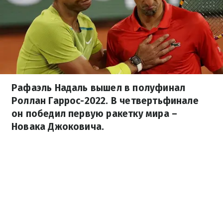
Рафаэль Надаль вышел в полуфинал
Роллан Гаррос-2022. В четвертьфинале
он победил первую ракетку мира –
Новака Джоковича.