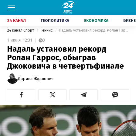
24 КАНАЛ
ГЕОПОЛИТИКА
ЭКОНОМИКА
БИЗНЕ
24 канал Спорт
Теннис
Надаль установил рекорд Ролан Гаррос, обыграв Джоковича в четвертьфинале
1 июня,
12:31
3
Надаль установил рекорд
Ролан Гаррос, обыграв
Джоковича в четвертьфинале
Дарина Жданович