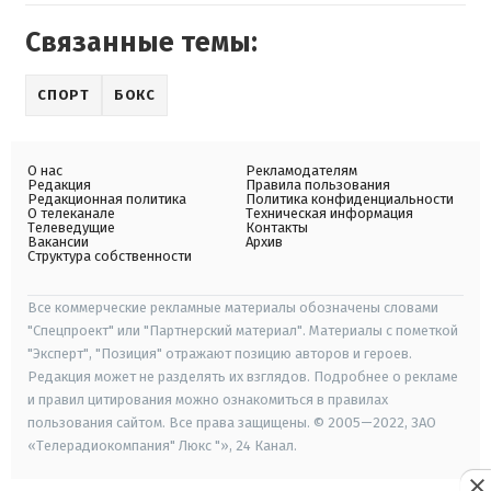
Связанные темы:
СПОРТ
БОКС
О нас
Рекламодателям
Редакция
Правила пользования
Редакционная политика
Политика конфиденциальности
О телеканале
Техническая информация
Телеведущие
Контакты
Вакансии
Архив
Структура собственности
Все коммерческие рекламные материалы обозначены словами
"Спецпроект" или "Партнерский материал". Материалы с пометкой
"Эксперт", "Позиция" отражают позицию авторов и героев.
Редакция может не разделять их взглядов. Подробнее о рекламе
и правил цитирования можно ознакомиться в правилах
пользования сайтом. Все права защищены. © 2005—2022, ЗАО
«Телерадиокомпания" Люкс "», 24 Канал.