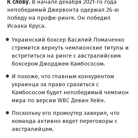
К слову.
В начале декабря 2021-го года
непобедимый Джервонта одержал 26-ю
победу на профи-ринге. Он победил
Исаака Круса.
Украинский боксер Василий Ломаченко
стремится вернуть чемпионские титулы и
встретиться на ринге с австралийским
боксером Джорджем Камбососом.
И похоже, что главным конкурентом
украинца за право сразиться с
Камбососом будет непобедимый чемпион
мира по версии WBC Девин Хейн.
Поскольку его промоутер заверил, что
команда активно ведет переговоры с
австралийцем.