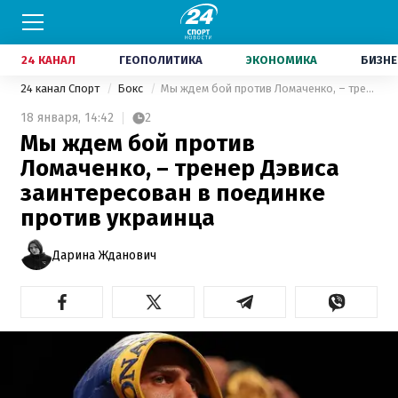
24 КАНАЛ
ГЕОПОЛИТИКА
ЭКОНОМИКА
БИЗНЕ
24 канал Спорт
Бокс
Мы ждем бой против Ломаченко, – тренер Дэвиса заинтересован в поединке против украинца
18 января,
14:42
2
Мы ждем бой против
Ломаченко, – тренер Дэвиса
заинтересован в поединке
против украинца
Дарина Жданович