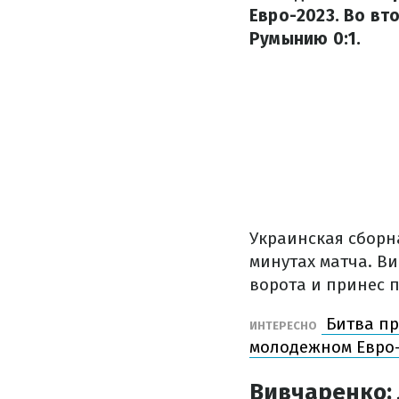
Евро-2023. Во в
Румынию 0:1.
Украинская сборн
минутах матча. В
ворота и принес п
Битва пр
ИНТЕРЕСНО
молодежном Евро-
Вивчаренко: 