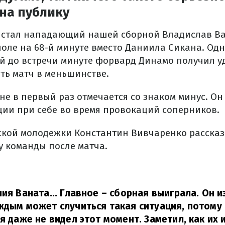
на публику
 стал нападающий нашей сборной Владислав Ва
оле на 68-й минуте вместо Даниила Сикана. Од
 до встречи минуте форвард Динамо получил у
ть матч в меньшинстве.
не в первый раз отмечается со знаком минус. Он
ции при себе во время провокаций соперников.
кой молодежки Константин Вивчаренко рассказ
у команды после матча.
ния Ваната... Главное – сборная выиграла. Он 
ждым может случиться такая ситуация, потому
 я даже не видел этот момент. Заметил, как их 