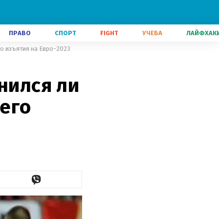
ПРАВО
СПОРТ
FIGHT
УЧЕБА
ЛАЙФХАК
го изъятия на Евро-2023
нился ли
его