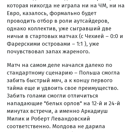
которая никогда не играла ни на ЧМ, ни на
Евро, казалось, формально будет
проводить отбор в роли аутсайдеров,
однако коллектив, уже сыгравший две
ничьи в стартовых матчах (с Чехией – 0:0 и
Фарерскими островами – 1:1 ), уже
почувствовал запах жареного.
Матч на самом деле начался далеко по
стандартному сценарию – Польша смогла
забить быстрый мяч, а к концу первого
тайма еще и удвоить свое преимущество.
Забить голами смогли отличиться
нападающие "белых орлов" на 12-й и 24-й
минутах встречи, а именно Аркадиуш
Милик и Роберт Левандовский
соответственно. Молдова не дарила