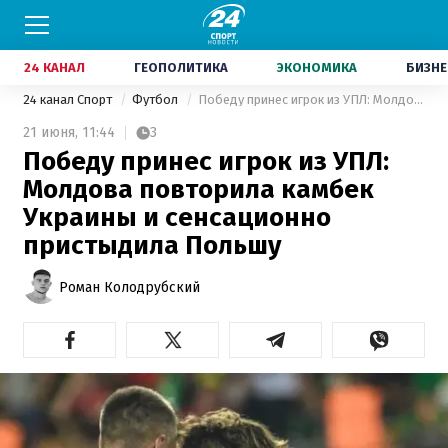
24 КАНАЛ
ГЕОПОЛИТИКА
ЭКОНОМИКА
БИЗНЕ
24 канал Спорт
Футбол
Победу принес игрок из УПЛ: Молдова повторила камбек Украины и сенсационно пристыдила Польшу
21 июня,
11:44
3
Победу принес игрок из УПЛ:
Молдова повторила камбек
Украины и сенсационно
пристыдила Польшу
Роман Колодрубский