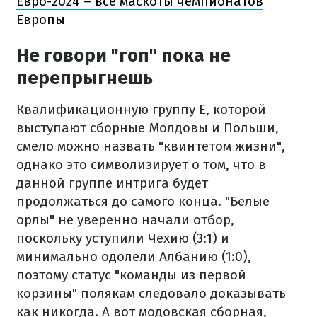
Евро-2024 – все маскоты чемпионатов
Европы
Не говори "гоп" пока не
перепрыгнешь
Квалификационную группу Е, которой
выступают сборные Молдовы и Польши,
смело можно назвать "квинтетом жизни",
однако это символизирует о том, что в
данной группе интрига будет
продолжаться до самого конца. "Белые
орлы" не уверенно начали отбор,
поскольку уступили Чехию (3:1) и
минимально одолели Албанию (1:0),
поэтому статус "команды из первой
корзины" полякам следовало доказывать
как никогда. А вот модовская сборная,